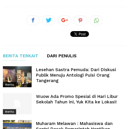
BERITA TERKAIT
DARI PENULIS
Lesehan Sastra Pemuda: Dari Diskusi
Publik Menuju Antologi Puisi Orang
Tangerang
Berita
Wuow Ada Promo Spesial di Hari Libur
Sekolah Tahun ini, Yuk Kita ke Lokasi!
Berita
Muharam Melawan : Mahasiswa dan
Santri Desak Pemerintah Hentikan