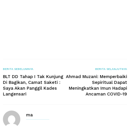
BERITA SEBELUMNYA
BERITA SELANJUTNYA
BLT DD Tahap I Tak Kunjung
Ahmad Muzani: Memperbaiki
Di Bagikan, Camat Saketi :
Sepiritual Dapat
Saya Akan Panggil Kades
Meningkatkan Imun Hadapi
Langensari
Ancaman COVID-19
ma