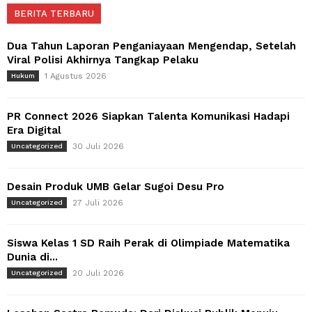
BERITA TERBARU
Dua Tahun Laporan Penganiayaan Mengendap, Setelah
Viral Polisi Akhirnya Tangkap Pelaku
1 Agustus 2026
Hukum
PR Connect 2026 Siapkan Talenta Komunikasi Hadapi
Era Digital
30 Juli 2026
Uncategorized
Desain Produk UMB Gelar Sugoi Desu Pro
27 Juli 2026
Uncategorized
Siswa Kelas 1 SD Raih Perak di Olimpiade Matematika
Dunia di...
20 Juli 2026
Uncategorized