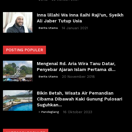
Inna lillahi Wa Inna Ilaihi Raji’un, Syeikh
Ali Jaber Tutup Usia
14 Januari 2021
Berita Utama
POSTING POPULER
Mengenal Rd. Aria Wira Tanu Datar,
Penyebar Ajaran Islam Pertama di...
20 November 2018
Berita Utama
Bikin Betah, Wisata Air Pemandian
Cibama Dibawah Kaki Gunung Pulosari
Suguhkan...
16 Oktober 2023
~ Pandeglang