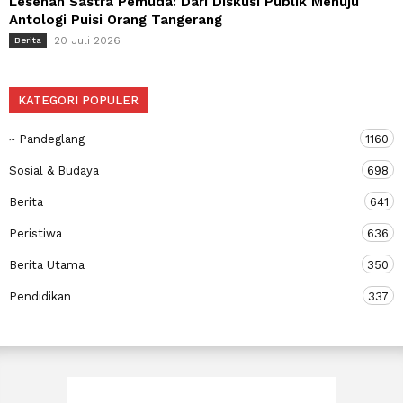
Lesehan Sastra Pemuda: Dari Diskusi Publik Menuju
Antologi Puisi Orang Tangerang
20 Juli 2026
Berita
KATEGORI POPULER
~ Pandeglang
1160
Sosial & Budaya
698
Berita
641
Peristiwa
636
Berita Utama
350
Pendidikan
337