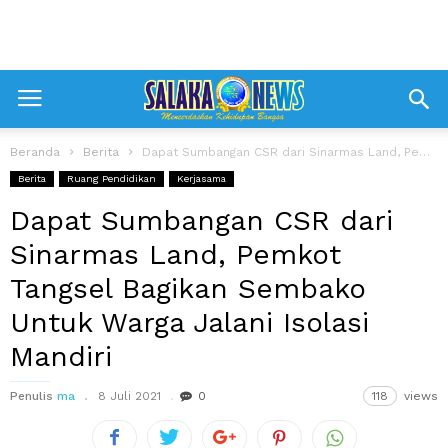
Beranda
Berita
Dapat Sumbangan CSR dari Sinarmas Land, Pemkot Tangsel Bagikan Sembako Untuk Warga...
Berita
Ruang Pendidikan
Kerjasama
Dapat Sumbangan CSR dari
Sinarmas Land, Pemkot
Tangsel Bagikan Sembako
Untuk Warga Jalani Isolasi
Mandiri
Penulis
ma
8 Juli 2021
0
118
views