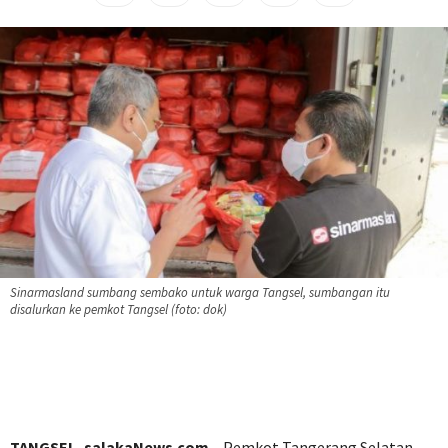
Sinarmasland sumbang sembako untuk warga Tangsel, sumbangan itu
disalurkan ke pemkot Tangsel (foto: dok)
TANGSEL, salakaNews.com –
Pemkot Tangerang Selatan