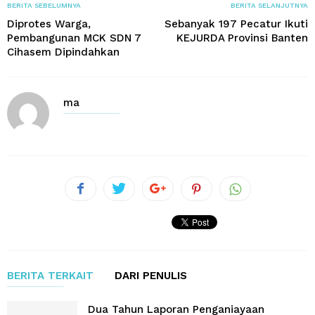
BERITA SEBELUMNYA
BERITA SELANJUTNYA
Diprotes Warga,
Sebanyak 197 Pecatur Ikuti
Pembangunan MCK SDN 7
KEJURDA Provinsi Banten
Cihasem Dipindahkan
ma
BERITA TERKAIT
DARI PENULIS
Dua Tahun Laporan Penganiayaan