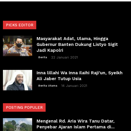
PICKS EDITOR
Masyarakat Adat, Ulama, Hingga
Gubernur Banten Dukung Listyo Sigit
Jadi Kapolri
22 Januari 2021
Berita
Inna lillahi Wa Inna Ilaihi Raji’un, Syeikh
Ali Jaber Tutup Usia
14 Januari 2021
Berita Utama
POSTING POPULER
Mengenal Rd. Aria Wira Tanu Datar,
Penyebar Ajaran Islam Pertama di...