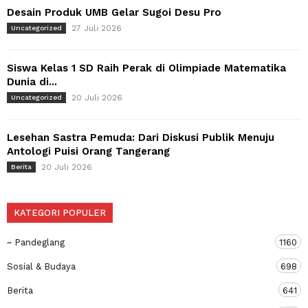
Desain Produk UMB Gelar Sugoi Desu Pro
27 Juli 2026
Uncategorized
Siswa Kelas 1 SD Raih Perak di Olimpiade Matematika
Dunia di...
20 Juli 2026
Uncategorized
Lesehan Sastra Pemuda: Dari Diskusi Publik Menuju
Antologi Puisi Orang Tangerang
20 Juli 2026
Berita
KATEGORI POPULER
~ Pandeglang
1160
Sosial & Budaya
698
Berita
641