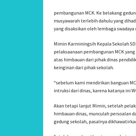
pembangunan MCK. Ke belakang gedung
musyawarah terlebih dahulu yang dihadir
yang disaksikan oleh lembaga swadaya 
Mimin Karminingsih Kepala Sekolah SD
pelaksaanaan pembangunan MCK yang 
atas himbauan dari pihak dinas pendidi
keinginan dari pihak sekolah.
“sebelum kami mendirikan banguan MCK
intruksi dari dinas, karena katanya ini 
Akan tetapi lanjut Mimin, setelah pel
himbauan dinas, munculah persoalan d
gedung sekolah, pasalnya dikhawatirk