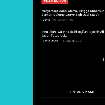
PICKS EDITOR
Masyarakat Adat, Ulama, Hingga Gubernur
Banten Dukung Listyo Sigit Jadi Kapolri
22 Januari 2021
Berita
Inna lillahi Wa Inna Ilaihi Raji’un, Syeikh Ali
Jaber Tutup Usia
14 Januari 2021
Berita Utama
TENTANG KAMI