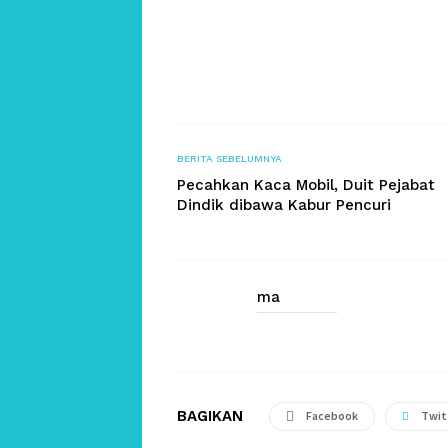
BERITA SEBELUMNYA
Pecahkan Kaca Mobil, Duit Pejabat
Dindik dibawa Kabur Pencuri
ma
BAGIKAN
Facebook
Twit