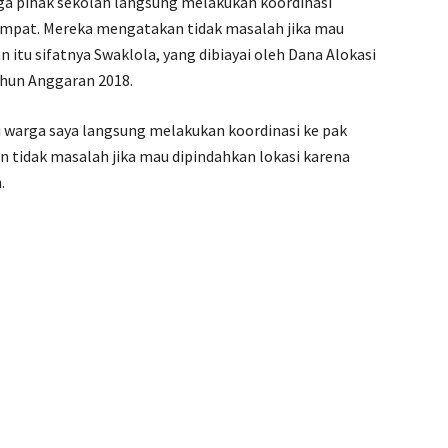
ga pihak sekolah langsung melakukan koordinasi
empat. Mereka mengatakan tidak masalah jika mau
itu sifatnya Swaklola, yang dibiayai oleh Dana Alokasi
ahun Anggaran 2018.
i warga saya langsung melakukan koordinasi ke pak
 tidak masalah jika mau dipindahkan lokasi karena
.