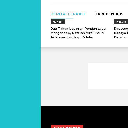
BERITA TERKAIT
DARI PENULIS
Hukum
Hukum
Dua Tahun Laporan Penganiayaan
Kapolse
Mengendap, Setelah Viral Polisi
Bahaya 
Akhirnya Tangkap Pelaku
Pidana 