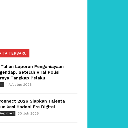
RITA TERBARU
 Tahun Laporan Penganiayaan
endap, Setelah Viral Polisi
irnya Tangkap Pelaku
1 Agustus 2026
um
Connect 2026 Siapkan Talenta
nikasi Hadapi Era Digital
30 Juli 2026
tegorized