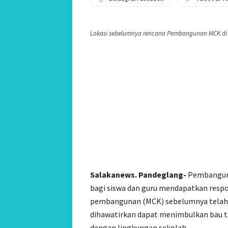
Lokasi sebelumnya rencana Pembangunan MCK di 
Salakanews. Pandeglang-
Pembanguna
bagi siswa dan guru mendapatkan respo
pembangunan (MCK) sebelumnya telah di
dihawatirkan dapat menimbulkan bau t
dengan lingkungan sekolah.