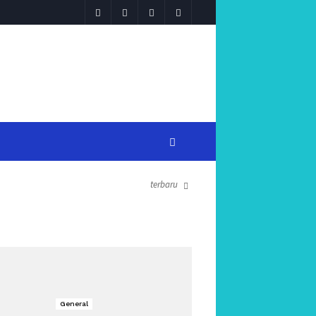
terbaru
General