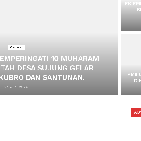
PK PM
B
General
EMPERINGATI 10 MUHARAM
NTAH DESA SUJUNG GELAR
PMII
 KUBRO DAN SANTUNAN.
DI
24 Juni 2026
AD