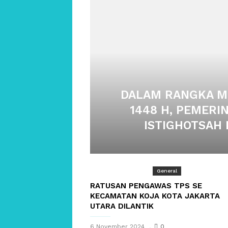
DALAM RANGKA M
1448 H, PEMERI
ISTIGHOTSAH
General
RATUSAN PENGAWAS TPS SE
KECAMATAN KOJA KOTA JAKARTA
UTARA DILANTIK
6 November 2024
0