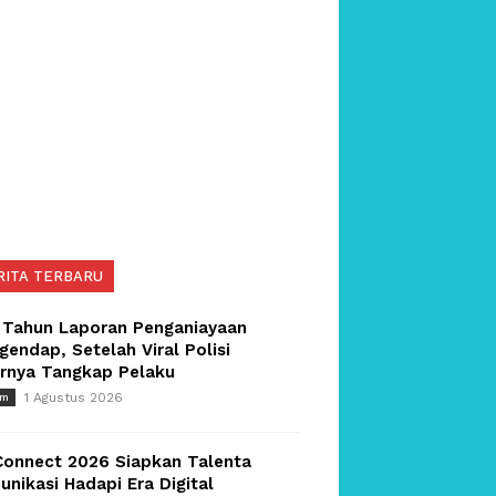
RITA TERBARU
 Tahun Laporan Penganiayaan
endap, Setelah Viral Polisi
irnya Tangkap Pelaku
1 Agustus 2026
um
Connect 2026 Siapkan Talenta
nikasi Hadapi Era Digital