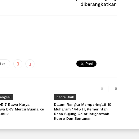
diberangkatkan
ter
Tangsel
Berita Unik
DE 7 Bawa Karya
Dalam Rangka Memperingati 10
wa DKV Mercu Buana ke
Muharam 1448 H, Pemerintah
ublik
Desa Sujung Gelar Istighotsah
Kubro Dan Santunan.