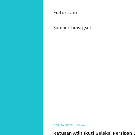
Editor: tam
Sumber: hmstgsel
BERITA SEBELUMNYA
Ratusan Atlit Ikuti Seleksi Persipan 