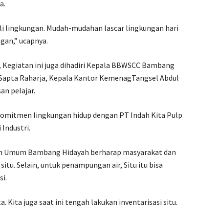
a.
duli lingkungan. Mudah-mudahan lascar lingkungan hari
ngan,” ucapnya.
, Kegiatan ini juga dihadiri Kepala BBWSCC Bambang
 Sapta Raharja, Kepala Kantor KemenagTangsel Abdul
an pelajar.
 komitmen lingkungan hidup dengan PT Indah Kita Pulp
Industri.
n Umum Bambang Hidayah berharap masyarakat dan
u. Selain, untuk penampungan air, Situ itu bisa
i.
. Kita juga saat ini tengah lakukan inventarisasi situ.