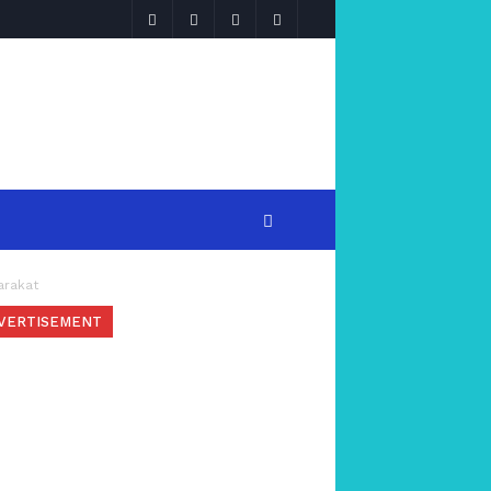
arakat
VERTISEMENT