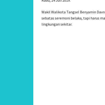
Rabu, 24 Juli 2019.
Wakil Walikota Tangsel Benyamin Davn
sebatas seremoni belaka, tapi harus 
lingkungan sekitar.