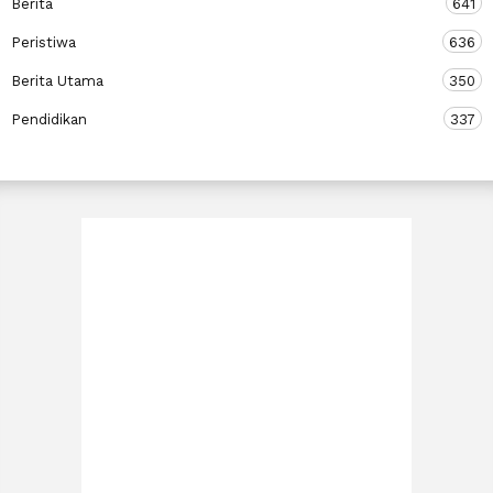
Berita
641
Peristiwa
636
Berita Utama
350
Pendidikan
337