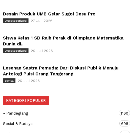
Desain Produk UMB Gelar Sugoi Desu Pro
27 Juli 2026
Uncategorized
Siswa Kelas 1 SD Raih Perak di Olimpiade Matematika
Dunia di...
20 Juli 2026
Uncategorized
Lesehan Sastra Pemuda: Dari Diskusi Publik Menuju
Antologi Puisi Orang Tangerang
20 Juli 2026
Berita
KATEGORI POPULER
~ Pandeglang
1160
Sosial & Budaya
698