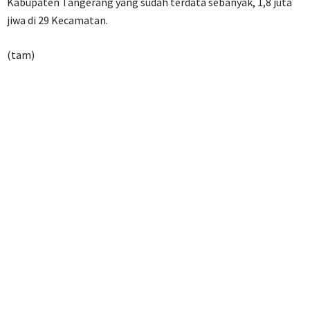
Kabupaten Tangerang yang sudah terdata sebanyak, 1,8 juta
jiwa di 29 Kecamatan.
(tam)