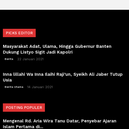
PICKS EDITOR
Masyarakat Adat, Ulama, Hingga Gubernur Banten
Dukung Listyo Sigit Jadi Kapolri
22 Januari 2021
Berita
Inna lillahi Wa Inna Ilaihi Raji’un, Syeikh Ali Jaber Tutup
Usia
14 Januari 2021
Berita Utama
POSTING POPULER
Mengenal Rd. Aria Wira Tanu Datar, Penyebar Ajaran
Islam Pertama di...