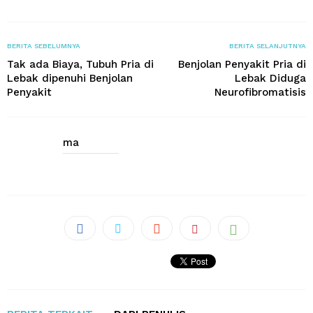
BERITA SEBELUMNYA
BERITA SELANJUTNYA
Tak ada Biaya, Tubuh Pria di
Benjolan Penyakit Pria di
Lebak dipenuhi Benjolan
Lebak Diduga
Penyakit
Neurofibromatisis
ma