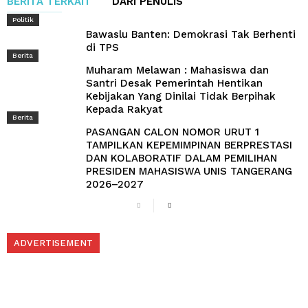
BERITA TERKAIT
DARI PENULIS
Politik
Bawaslu Banten: Demokrasi Tak Berhenti
di TPS
Berita
Muharam Melawan : Mahasiswa dan
Santri Desak Pemerintah Hentikan
Kebijakan Yang Dinilai Tidak Berpihak
Kepada Rakyat
Berita
PASANGAN CALON NOMOR URUT 1
TAMPILKAN KEPEMIMPINAN BERPRESTASI
DAN KOLABORATIF DALAM PEMILIHAN
PRESIDEN MAHASISWA UNIS TANGERANG
2026–2027
ADVERTISEMENT