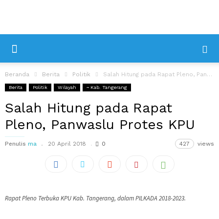
Beranda
Berita
Politik
Salah Hitung pada Rapat Pleno, Panwaslu Protes KPU
Berita
Politik
Wilayah
~ Kab. Tangerang
Salah Hitung pada Rapat
Pleno, Panwaslu Protes KPU
Penulis
ma
20 April 2018
0
427
views
Rapat Pleno Terbuka KPU Kab. Tangerang, dalam PILKADA 2018-2023.