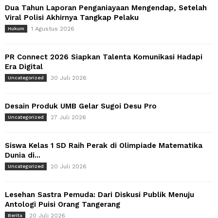
Dua Tahun Laporan Penganiayaan Mengendap, Setelah
Viral Polisi Akhirnya Tangkap Pelaku
1 Agustus 2026
Hukum
PR Connect 2026 Siapkan Talenta Komunikasi Hadapi
Era Digital
30 Juli 2026
Uncategorized
Desain Produk UMB Gelar Sugoi Desu Pro
27 Juli 2026
Uncategorized
Siswa Kelas 1 SD Raih Perak di Olimpiade Matematika
Dunia di...
20 Juli 2026
Uncategorized
Lesehan Sastra Pemuda: Dari Diskusi Publik Menuju
Antologi Puisi Orang Tangerang
20 Juli 2026
Berita