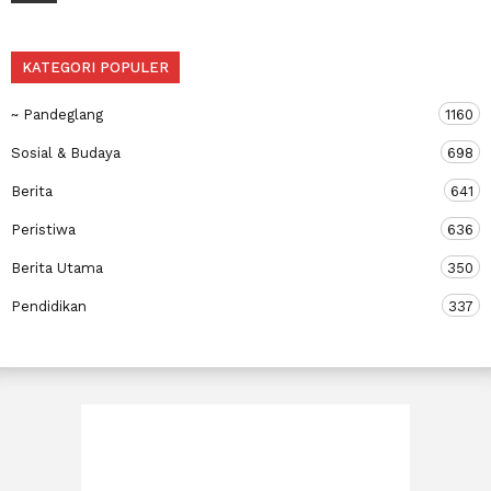
KATEGORI POPULER
~ Pandeglang
1160
Sosial & Budaya
698
Berita
641
Peristiwa
636
Berita Utama
350
Pendidikan
337