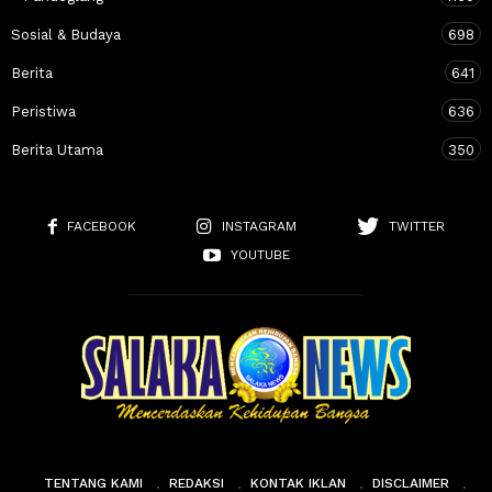
Sosial & Budaya
698
Berita
641
Peristiwa
636
Berita Utama
350
FACEBOOK
INSTAGRAM
TWITTER
YOUTUBE
TENTANG KAMI
REDAKSI
KONTAK IKLAN
DISCLAIMER