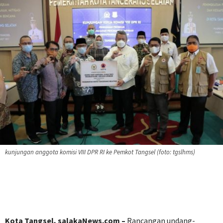
kunjungan anggota komisi VIII DPR RI ke Pemkot Tangsel (foto: tgslhms)
Kota Tangsel, salakaNews.com –
Rancangan undang-