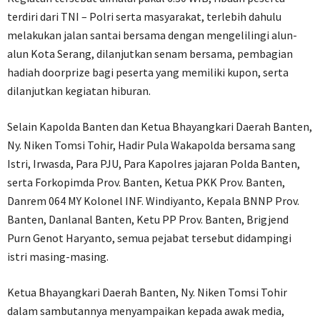
terdiri dari TNI – Polri serta masyarakat, terlebih dahulu
melakukan jalan santai bersama dengan mengelilingi alun-
alun Kota Serang, dilanjutkan senam bersama, pembagian
hadiah doorprize bagi peserta yang memiliki kupon, serta
dilanjutkan kegiatan hiburan.
Selain Kapolda Banten dan Ketua Bhayangkari Daerah Banten,
Ny. Niken Tomsi Tohir, Hadir Pula Wakapolda bersama sang
Istri, Irwasda, Para PJU, Para Kapolres jajaran Polda Banten,
serta Forkopimda Prov. Banten, Ketua PKK Prov. Banten,
Danrem 064 MY Kolonel INF. Windiyanto, Kepala BNNP Prov.
Banten, Danlanal Banten, Ketu PP Prov. Banten, Brigjend
Purn Genot Haryanto, semua pejabat tersebut didampingi
istri masing-masing.
Ketua Bhayangkari Daerah Banten, Ny. Niken Tomsi Tohir
dalam sambutannya menyampaikan kepada awak media,