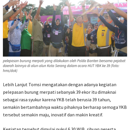
pelepasan burung merpati yang dilakukan oleh Polda Banten bersama pejabat
daerah lainnya di alun-alun Kota Serang dalam acara HUT YBK ke 39 (foto:
hms/dok)
Lebih Lanjut Tomsi mengatakan dengan adanya kegiatan
pelepasan burung merpati sebanyak 39 ekor itu dimaknai
sebagai rasa syukur karena YKB telah berusia 39 tahun,
semakin bertambahnya waktu pihaknya berharap semoga YKB
tersebut semakin maju, inovatif dan makin kreatif.
Kegiatan tersebut dimulai pukul 6.30 WIB, ribuan peserta