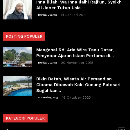
Inna lillahi Wa Inna Ilaihi Raji’un, Syeikh
Ali Jaber Tutup Usia
14 Januari 2021
Berita Utama
POSTING POPULER
Mengenal Rd. Aria Wira Tanu Datar,
Penyebar Ajaran Islam Pertama di...
20 November 2018
Berita Utama
Bikin Betah, Wisata Air Pemandian
Cibama Dibawah Kaki Gunung Pulosari
Suguhkan...
16 Oktober 2023
~ Pandeglang
KATEGORI POPULER