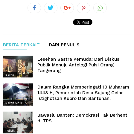
BERITA TERKAIT
DARI PENULIS
Lesehan Sastra Pemuda: Dari Diskusi
Publik Menuju Antologi Puisi Orang
Tangerang
Berita
Dalam Rangka Memperingati 10 Muharam
1448 H, Pemerintah Desa Sujung Gelar
Istighotsah Kubro Dan Santunan.
Berita Unik
Bawaslu Banten: Demokrasi Tak Berhenti
di TPS
Politik