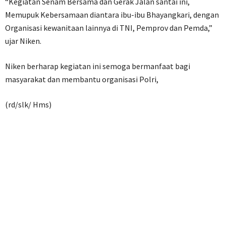
“Kegiatan Senam Bersama dan Gerak Jalan santai ini,
Memupuk Kebersamaan diantara ibu-ibu Bhayangkari, dengan
Organisasi kewanitaan lainnya di TNI, Pemprov dan Pemda,”
ujar Niken.
Niken berharap kegiatan ini semoga bermanfaat bagi
masyarakat dan membantu organisasi Polri,
(rd/slk/ Hms)