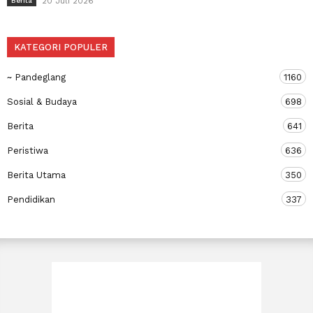
20 Juli 2026
Berita
KATEGORI POPULER
~ Pandeglang
1160
Sosial & Budaya
698
Berita
641
Peristiwa
636
Berita Utama
350
Pendidikan
337