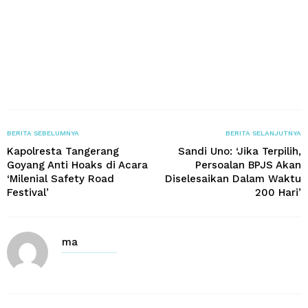
BERITA SEBELUMNYA
BERITA SELANJUTNYA
Kapolresta Tangerang
Sandi Uno: ‘Jika Terpilih,
Goyang Anti Hoaks di Acara
Persoalan BPJS Akan
‘Milenial Safety Road
Diselesaikan Dalam Waktu
Festival’
200 Hari’
ma