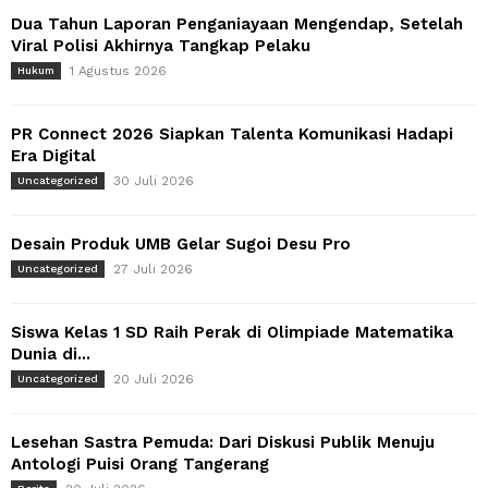
Dua Tahun Laporan Penganiayaan Mengendap, Setelah
Viral Polisi Akhirnya Tangkap Pelaku
1 Agustus 2026
Hukum
PR Connect 2026 Siapkan Talenta Komunikasi Hadapi
Era Digital
30 Juli 2026
Uncategorized
Desain Produk UMB Gelar Sugoi Desu Pro
27 Juli 2026
Uncategorized
Siswa Kelas 1 SD Raih Perak di Olimpiade Matematika
Dunia di...
20 Juli 2026
Uncategorized
Lesehan Sastra Pemuda: Dari Diskusi Publik Menuju
Antologi Puisi Orang Tangerang