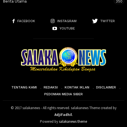
Berita Utama
350
FACEBOOK
INSTAGRAM
TWITTER
YOUTUBE
TENTANG KAMI
REDAKSI
KONTAK IKLAN
DISCLAIMER
PEDOMAN MEDIA SIBER
© 2017 salakanews - All rights reserved. salakanews Theme created by
AdjiFadhil
.
Powered by
salakanews theme