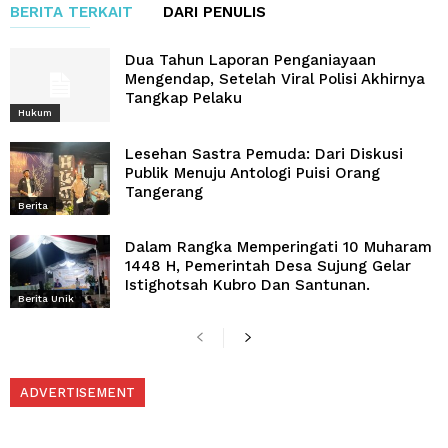
BERITA TERKAIT
DARI PENULIS
Dua Tahun Laporan Penganiayaan
Mengendap, Setelah Viral Polisi Akhirnya
Tangkap Pelaku
Hukum
Lesehan Sastra Pemuda: Dari Diskusi
Publik Menuju Antologi Puisi Orang
Tangerang
Berita
Dalam Rangka Memperingati 10 Muharam
1448 H, Pemerintah Desa Sujung Gelar
Istighotsah Kubro Dan Santunan.
Berita Unik
ADVERTISEMENT