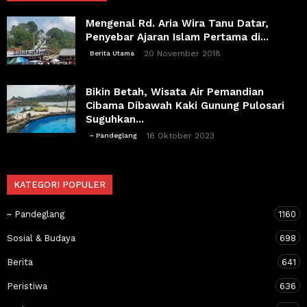
Mengenal Rd. Aria Wira Tanu Datar,
Penyebar Ajaran Islam Pertama di...
20 November 2018
Berita Utama
Bikin Betah, Wisata Air Pemandian
Cibama Dibawah Kaki Gunung Pulosari
Suguhkan...
16 Oktober 2023
~ Pandeglang
KATEGORI POPULER
~ Pandeglang
1160
Sosial & Budaya
698
Berita
641
Peristiwa
636