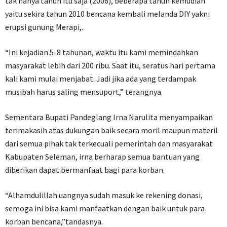
tak hanya tahun itu saja (2006), beberapa tahun kemudian
yaitu sekira tahun 2010 bencana kembali melanda DIY yakni
erupsi gunung Merapi,.
“Ini kejadian 5-8 tahunan, waktu itu kami memindahkan
masyarakat lebih dari 200 ribu. Saat itu, seratus hari pertama
kali kami mulai menjabat. Jadi jika ada yang terdampak
musibah harus saling mensuport,” terangnya.
Sementara Bupati Pandeglang Irna Narulita menyampaikan
terimakasih atas dukungan baik secara moril maupun materil
dari semua pihak tak terkecuali pemerintah dan masyarakat
Kabupaten Seleman, irna berharap semua bantuan yang
diberikan dapat bermanfaat bagi para korban.
“Alhamdulillah uangnya sudah masuk ke rekening donasi,
semoga ini bisa kami manfaatkan dengan baik untuk para
korban bencana,”tandasnya.