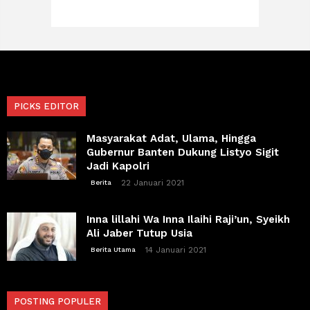
PICKS EDITOR
Masyarakat Adat, Ulama, Hingga
Gubernur Banten Dukung Listyo Sigit
Jadi Kapolri
22 Januari 2021
Berita
Inna lillahi Wa Inna Ilaihi Raji’un, Syeikh
Ali Jaber Tutup Usia
14 Januari 2021
Berita Utama
POSTING POPULER