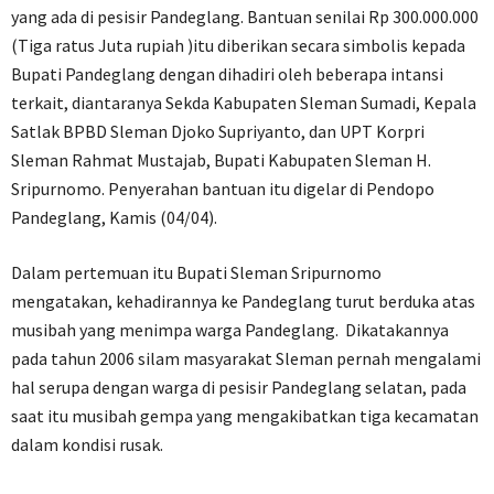
yang ada di pesisir Pandeglang. Bantuan senilai Rp 300.000.000
(Tiga ratus Juta rupiah )itu diberikan secara simbolis kepada
Bupati Pandeglang dengan dihadiri oleh beberapa intansi
terkait, diantaranya Sekda Kabupaten Sleman Sumadi, Kepala
Satlak BPBD Sleman Djoko Supriyanto, dan UPT Korpri
Sleman Rahmat Mustajab, Bupati Kabupaten Sleman H.
Sripurnomo. Penyerahan bantuan itu digelar di Pendopo
Pandeglang, Kamis (04/04).
Dalam pertemuan itu Bupati Sleman Sripurnomo
mengatakan, kehadirannya ke Pandeglang turut berduka atas
musibah yang menimpa warga Pandeglang. Dikatakannya
pada tahun 2006 silam masyarakat Sleman pernah mengalami
hal serupa dengan warga di pesisir Pandeglang selatan, pada
saat itu musibah gempa yang mengakibatkan tiga kecamatan
dalam kondisi rusak.