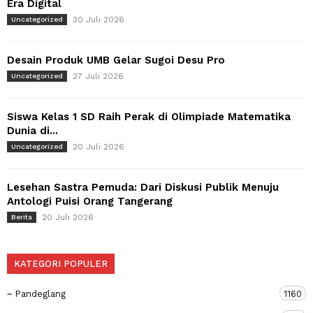
Era Digital
30 Juli 2026
Uncategorized
Desain Produk UMB Gelar Sugoi Desu Pro
27 Juli 2026
Uncategorized
Siswa Kelas 1 SD Raih Perak di Olimpiade Matematika
Dunia di...
20 Juli 2026
Uncategorized
Lesehan Sastra Pemuda: Dari Diskusi Publik Menuju
Antologi Puisi Orang Tangerang
20 Juli 2026
Berita
KATEGORI POPULER
~ Pandeglang
1160