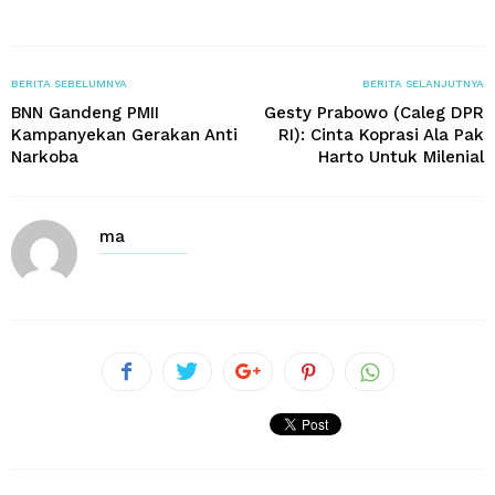
BERITA SEBELUMNYA
BERITA SELANJUTNYA
BNN Gandeng PMII
Gesty Prabowo (Caleg DPR
Kampanyekan Gerakan Anti
RI): Cinta Koprasi Ala Pak
Narkoba
Harto Untuk Milenial
ma