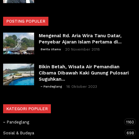
POSTING POPULER
Mengenal Rd. Aria Wira Tanu Datar,
Penyebar Ajaran Islam Pertama di...
20 November 2018
Berita Utama
Bikin Betah, Wisata Air Pemandian
Cibama Dibawah Kaki Gunung Pulosari
Suguhkan...
16 Oktober 2023
~ Pandeglang
KATEGORI POPULER
~ Pandeglang
1160
Sosial & Budaya
698