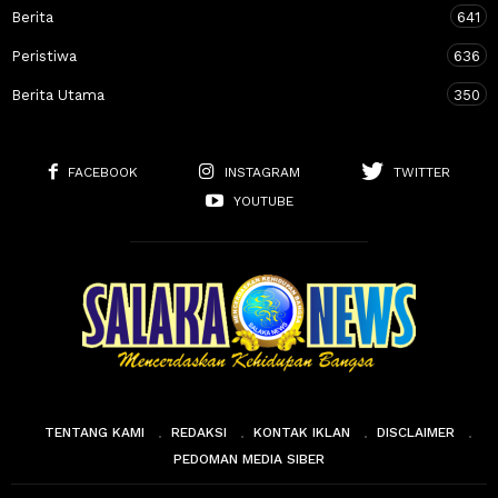
Berita
641
Peristiwa
636
Berita Utama
350
FACEBOOK
INSTAGRAM
TWITTER
YOUTUBE
TENTANG KAMI
REDAKSI
KONTAK IKLAN
DISCLAIMER
PEDOMAN MEDIA SIBER