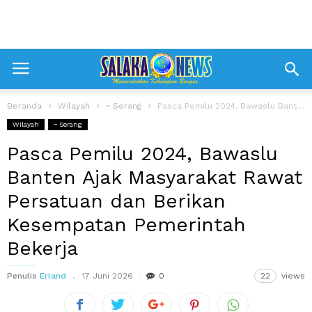
Beranda
Wilayah
~ Serang
Pasca Pemilu 2024, Bawaslu Banten Ajak Masyarakat Rawat Persatuan dan Berikan Kesempatan...
Wilayah
~ Serang
Pasca Pemilu 2024, Bawaslu
Banten Ajak Masyarakat Rawat
Persatuan dan Berikan
Kesempatan Pemerintah
Bekerja
Penulis
Erland
17 Juni 2026
0
22
views