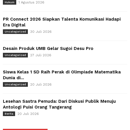
1 Agustus 2026
Hukum
PR Connect 2026 Siapkan Talenta Komunikasi Hadapi
Era Digital
30 Juli 2026
Uncategorized
Desain Produk UMB Gelar Sugoi Desu Pro
27 Juli 2026
Uncategorized
Siswa Kelas 1 SD Raih Perak di Olimpiade Matematika
Dunia di...
20 Juli 2026
Uncategorized
Lesehan Sastra Pemuda: Dari Diskusi Publik Menuju
Antologi Puisi Orang Tangerang
20 Juli 2026
Berita