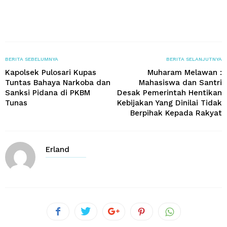
BERITA SEBELUMNYA
BERITA SELANJUTNYA
Kapolsek Pulosari Kupas
Muharam Melawan :
Tuntas Bahaya Narkoba dan
Mahasiswa dan Santri
Sanksi Pidana di PKBM
Desak Pemerintah Hentikan
Tunas
Kebijakan Yang Dinilai Tidak
Berpihak Kepada Rakyat
Erland