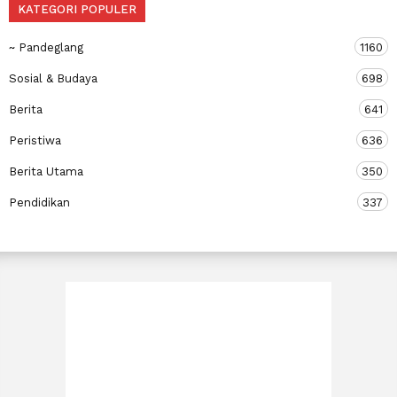
KATEGORI POPULER
~ Pandeglang
1160
Sosial & Budaya
698
Berita
641
Peristiwa
636
Berita Utama
350
Pendidikan
337