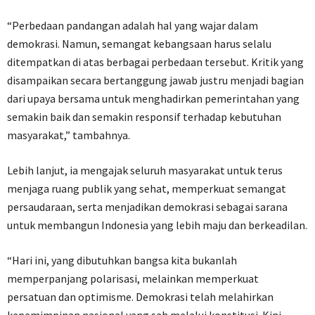
“Perbedaan pandangan adalah hal yang wajar dalam
demokrasi. Namun, semangat kebangsaan harus selalu
ditempatkan di atas berbagai perbedaan tersebut. Kritik yang
disampaikan secara bertanggung jawab justru menjadi bagian
dari upaya bersama untuk menghadirkan pemerintahan yang
semakin baik dan semakin responsif terhadap kebutuhan
masyarakat,” tambahnya.
Lebih lanjut, ia mengajak seluruh masyarakat untuk terus
menjaga ruang publik yang sehat, memperkuat semangat
persaudaraan, serta menjadikan demokrasi sebagai sarana
untuk membangun Indonesia yang lebih maju dan berkeadilan.
“Hari ini, yang dibutuhkan bangsa kita bukanlah
memperpanjang polarisasi, melainkan memperkuat
persatuan dan optimisme. Demokrasi telah melahirkan
kepemimpinan nasional yang sah melalui konstitusi. Kini