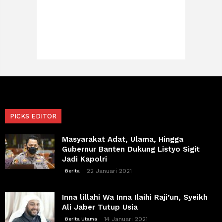
PICKS EDITOR
Masyarakat Adat, Ulama, Hingga
Gubernur Banten Dukung Listyo Sigit
Jadi Kapolri
22 Januari 2021
Berita
Inna lillahi Wa Inna Ilaihi Raji’un, Syeikh
Ali Jaber Tutup Usia
14 Januari 2021
Berita Utama