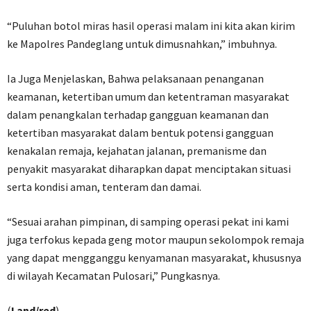
“Puluhan botol miras hasil operasi malam ini kita akan kirim
ke Mapolres Pandeglang untuk dimusnahkan,” imbuhnya.
Ia Juga Menjelaskan, Bahwa pelaksanaan penanganan
keamanan, ketertiban umum dan ketentraman masyarakat
dalam penangkalan terhadap gangguan keamanan dan
ketertiban masyarakat dalam bentuk potensi gangguan
kenakalan remaja, kejahatan jalanan, premanisme dan
penyakit masyarakat diharapkan dapat menciptakan situasi
serta kondisi aman, tenteram dan damai.
“Sesuai arahan pimpinan, di samping operasi pekat ini kami
juga terfokus kepada geng motor maupun sekolompok remaja
yang dapat mengganggu kenyamanan masyarakat, khususnya
di wilayah Kecamatan Pulosari,” Pungkasnya.
(
Land/red
)