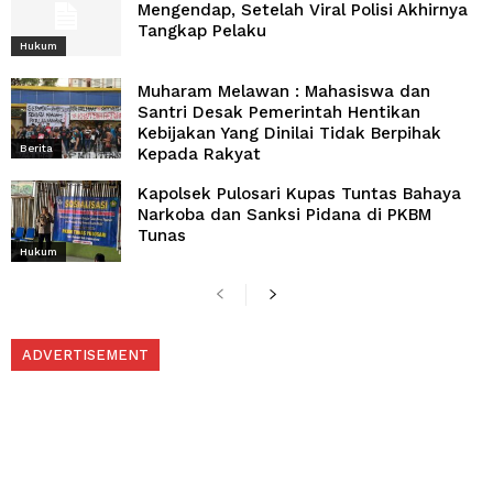
Mengendap, Setelah Viral Polisi Akhirnya
Tangkap Pelaku
Hukum
Muharam Melawan : Mahasiswa dan
Santri Desak Pemerintah Hentikan
Kebijakan Yang Dinilai Tidak Berpihak
Berita
Kepada Rakyat
Kapolsek Pulosari Kupas Tuntas Bahaya
Narkoba dan Sanksi Pidana di PKBM
Tunas
Hukum
ADVERTISEMENT