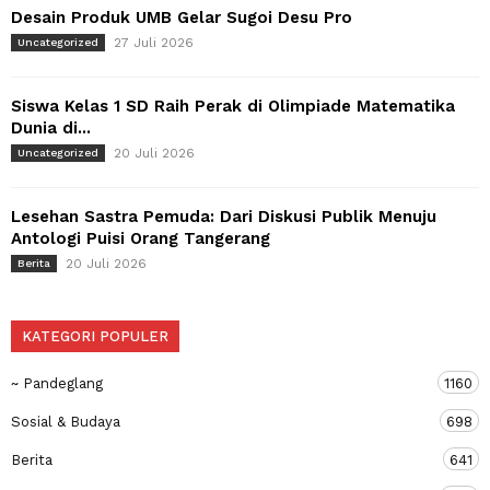
Desain Produk UMB Gelar Sugoi Desu Pro
27 Juli 2026
Uncategorized
Siswa Kelas 1 SD Raih Perak di Olimpiade Matematika
Dunia di...
20 Juli 2026
Uncategorized
Lesehan Sastra Pemuda: Dari Diskusi Publik Menuju
Antologi Puisi Orang Tangerang
20 Juli 2026
Berita
KATEGORI POPULER
~ Pandeglang
1160
Sosial & Budaya
698
Berita
641