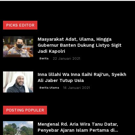
PICKS EDITOR
Masyarakat Adat, Ulama, Hingga
Gubernur Banten Dukung Listyo Sigit
Jadi Kapolri
22 Januari 2021
Berita
Inna lillahi Wa Inna Ilaihi Raji’un, Syeikh
Ali Jaber Tutup Usia
14 Januari 2021
Berita Utama
POSTING POPULER
Mengenal Rd. Aria Wira Tanu Datar,
Penyebar Ajaran Islam Pertama di...