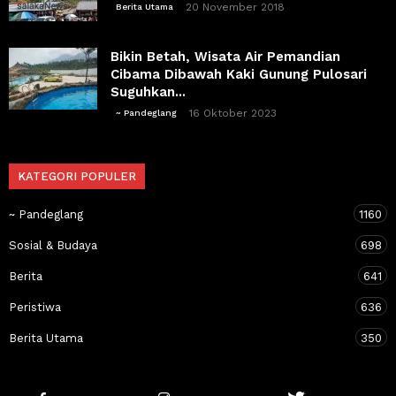
20 November 2018
Berita Utama
Bikin Betah, Wisata Air Pemandian
Cibama Dibawah Kaki Gunung Pulosari
Suguhkan...
16 Oktober 2023
~ Pandeglang
KATEGORI POPULER
~ Pandeglang
1160
Sosial & Budaya
698
Berita
641
Peristiwa
636
Berita Utama
350