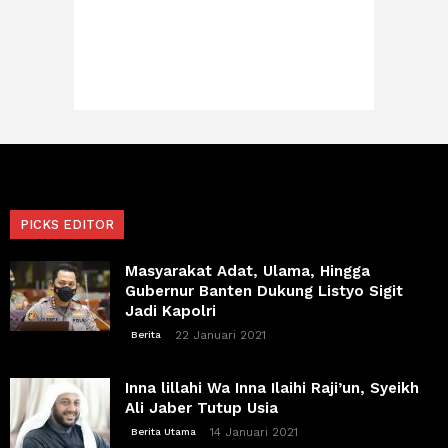
PICKS EDITOR
Masyarakat Adat, Ulama, Hingga
Gubernur Banten Dukung Listyo Sigit
Jadi Kapolri
22 Januari 2021
Berita
Inna lillahi Wa Inna Ilaihi Raji’un, Syeikh
Ali Jaber Tutup Usia
14 Januari 2021
Berita Utama