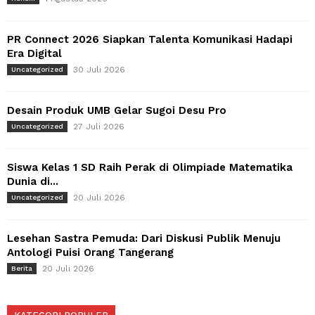
PR Connect 2026 Siapkan Talenta Komunikasi Hadapi
Era Digital
30 Juli 2026
Uncategorized
Desain Produk UMB Gelar Sugoi Desu Pro
27 Juli 2026
Uncategorized
Siswa Kelas 1 SD Raih Perak di Olimpiade Matematika
Dunia di...
20 Juli 2026
Uncategorized
Lesehan Sastra Pemuda: Dari Diskusi Publik Menuju
Antologi Puisi Orang Tangerang
20 Juli 2026
Berita