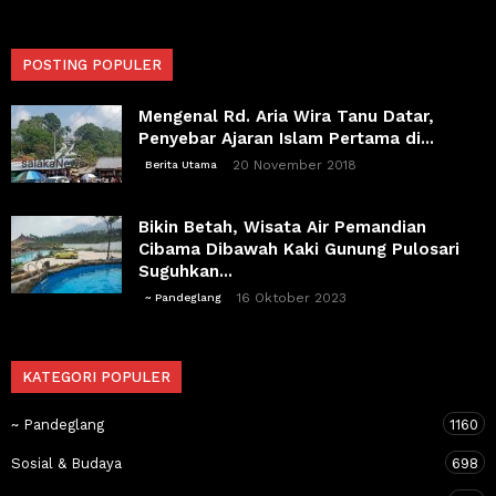
POSTING POPULER
Mengenal Rd. Aria Wira Tanu Datar,
Penyebar Ajaran Islam Pertama di...
20 November 2018
Berita Utama
Bikin Betah, Wisata Air Pemandian
Cibama Dibawah Kaki Gunung Pulosari
Suguhkan...
16 Oktober 2023
~ Pandeglang
KATEGORI POPULER
~ Pandeglang
1160
Sosial & Budaya
698