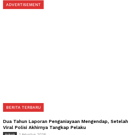
ADVERTISEMENT
BERITA TERBARU
Dua Tahun Laporan Penganiayaan Mengendap, Setelah
Viral Polisi Akhirnya Tangkap Pelaku
1 Agustus 2026
Hukum