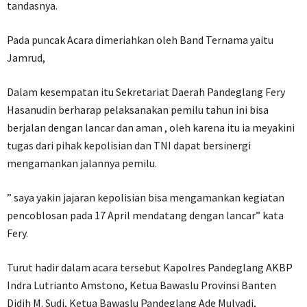
tandasnya.
Pada puncak Acara dimeriahkan oleh Band Ternama yaitu
Jamrud,
Dalam kesempatan itu Sekretariat Daerah Pandeglang Fery
Hasanudin berharap pelaksanakan pemilu tahun ini bisa
berjalan dengan lancar dan aman , oleh karena itu ia meyakini
tugas dari pihak kepolisian dan TNI dapat bersinergi
mengamankan jalannya pemilu.
” saya yakin jajaran kepolisian bisa mengamankan kegiatan
pencoblosan pada 17 April mendatang dengan lancar” kata
Fery.
Turut hadir dalam acara tersebut Kapolres Pandeglang AKBP
Indra Lutrianto Amstono, Ketua Bawaslu Provinsi Banten
Didih M. Sudi, Ketua Bawaslu Pandeglang Ade Mulyadi,