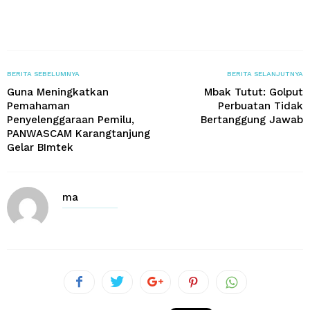
BERITA SEBELUMNYA
BERITA SELANJUTNYA
Guna Meningkatkan
Mbak Tutut: Golput
Pemahaman
Perbuatan Tidak
Penyelenggaraan Pemilu,
Bertanggung Jawab
PANWASCAM Karangtanjung
Gelar BImtek
ma