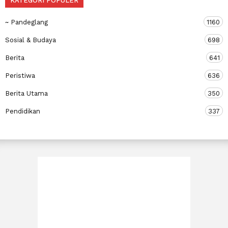
KATEGORI POPULER
~ Pandeglang
1160
Sosial & Budaya
698
Berita
641
Peristiwa
636
Berita Utama
350
Pendidikan
337