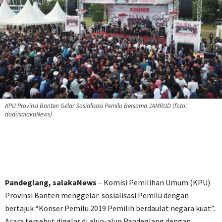
KPU Provinsi Banten Gelar Sosialisasi Pemilu Bersama JAMRUD (foto:
dadi/salakaNews)
Pandeglang, salakaNews
– Komisi Pemilihan Umum (KPU)
Provinsi Banten menggelar sosialisasi Pemilu dengan
bertajuk “Konser Pemilu 2019 Pemilih berdaulat negara kuat”.
Acara tersebut digelar di alun-alun Pandeglang dengan