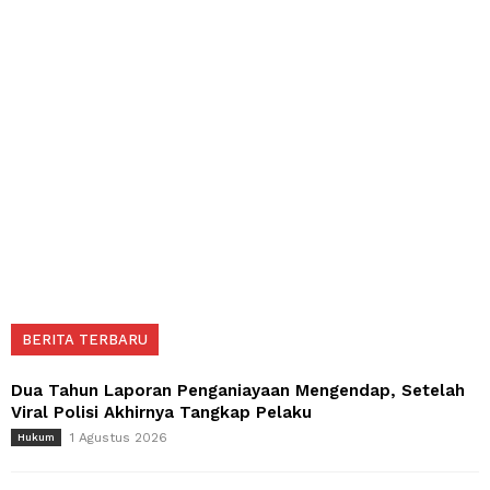
BERITA TERBARU
Dua Tahun Laporan Penganiayaan Mengendap, Setelah
Viral Polisi Akhirnya Tangkap Pelaku
1 Agustus 2026
Hukum