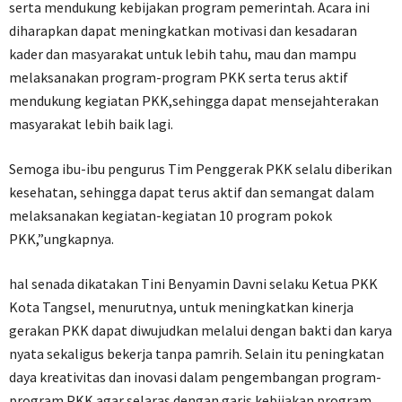
serta mendukung kebijakan program pemerintah. Acara ini
diharapkan dapat meningkatkan motivasi dan kesadaran
kader dan masyarakat untuk lebih tahu, mau dan mampu
melaksanakan program-program PKK serta terus aktif
mendukung kegiatan PKK,sehingga dapat mensejahterakan
masyarakat lebih baik lagi.
Semoga ibu-ibu pengurus Tim Penggerak PKK selalu diberikan
kesehatan, sehingga dapat terus aktif dan semangat dalam
melaksanakan kegiatan-kegiatan 10 program pokok
PKK,”ungkapnya.
hal senada dikatakan Tini Benyamin Davni selaku Ketua PKK
Kota Tangsel, menurutnya, untuk meningkatkan kinerja
gerakan PKK dapat diwujudkan melalui dengan bakti dan karya
nyata sekaligus bekerja tanpa pamrih. Selain itu peningkatan
daya kreativitas dan inovasi dalam pengembangan program-
program PKK agar selaras dengan garis kebijakan program