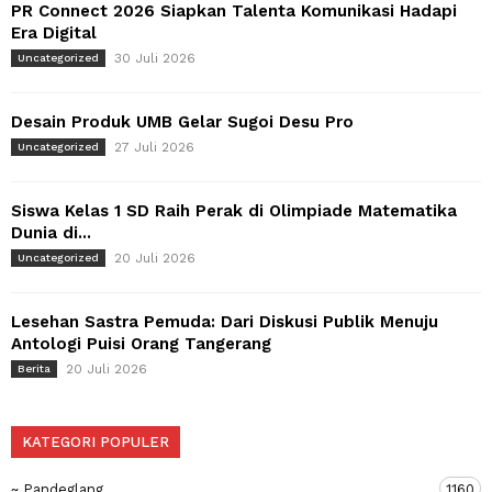
PR Connect 2026 Siapkan Talenta Komunikasi Hadapi
Era Digital
30 Juli 2026
Uncategorized
Desain Produk UMB Gelar Sugoi Desu Pro
27 Juli 2026
Uncategorized
Siswa Kelas 1 SD Raih Perak di Olimpiade Matematika
Dunia di...
20 Juli 2026
Uncategorized
Lesehan Sastra Pemuda: Dari Diskusi Publik Menuju
Antologi Puisi Orang Tangerang
20 Juli 2026
Berita
KATEGORI POPULER
~ Pandeglang
1160