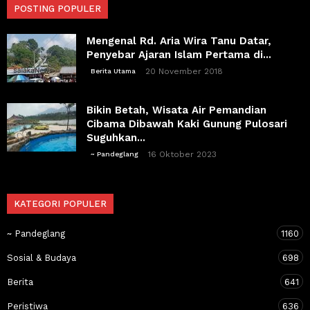
POSTING POPULER
Mengenal Rd. Aria Wira Tanu Datar,
Penyebar Ajaran Islam Pertama di...
20 November 2018
Berita Utama
Bikin Betah, Wisata Air Pemandian
Cibama Dibawah Kaki Gunung Pulosari
Suguhkan...
16 Oktober 2023
~ Pandeglang
KATEGORI POPULER
~ Pandeglang
1160
Sosial & Budaya
698
Berita
641
Peristiwa
636