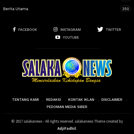
Berita Utama
350
FACEBOOK
INSTAGRAM
TWITTER
YOUTUBE
TENTANG KAMI
REDAKSI
KONTAK IKLAN
DISCLAIMER
PEDOMAN MEDIA SIBER
© 2017 salakanews - All rights reserved. salakanews Theme created by
AdjiFadhil
.