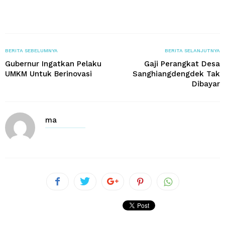
BERITA SEBELUMNYA
BERITA SELANJUTNYA
Gubernur Ingatkan Pelaku
Gaji Perangkat Desa
UMKM Untuk Berinovasi
Sanghiangdengdek Tak
Dibayar
ma