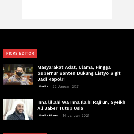
PICKS EDITOR
Masyarakat Adat, Ulama, Hingga
Gubernur Banten Dukung Listyo Sigit
Jadi Kapolri
22 Januari 2021
Berita
Inna lillahi Wa Inna Ilaihi Raji’un, Syeikh
Ali Jaber Tutup Usia
14 Januari 2021
Berita Utama