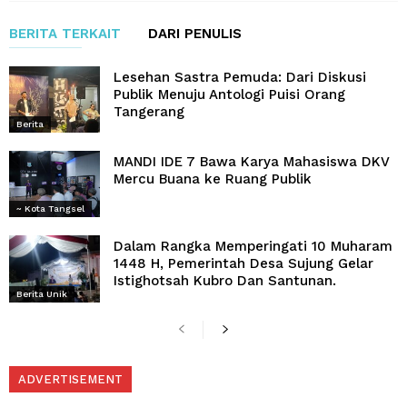
BERITA TERKAIT
DARI PENULIS
Lesehan Sastra Pemuda: Dari Diskusi
Publik Menuju Antologi Puisi Orang
Tangerang
Berita
MANDI IDE 7 Bawa Karya Mahasiswa DKV
Mercu Buana ke Ruang Publik
~ Kota Tangsel
Dalam Rangka Memperingati 10 Muharam
1448 H, Pemerintah Desa Sujung Gelar
Istighotsah Kubro Dan Santunan.
Berita Unik
ADVERTISEMENT