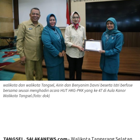
walikota dan walikota Tangsel, Airin dan Benyanim Davni beserta Istri berfose
bersama seusai menghadiri acara HUT HKG-PKK yang ke 47 di Aula Kanor
Walikota Tangsel.(foto: dok)
TANGSEL, SALAKANEWS.com
– Walikota Tangerang Selatan