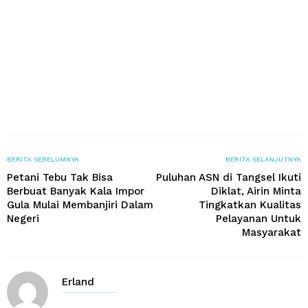
BERITA SEBELUMNYA
BERITA SELANJUTNYA
Petani Tebu Tak Bisa
Puluhan ASN di Tangsel Ikuti
Berbuat Banyak Kala Impor
Diklat, Airin Minta
Gula Mulai Membanjiri Dalam
Tingkatkan Kualitas
Negeri
Pelayanan Untuk
Masyarakat
Erland