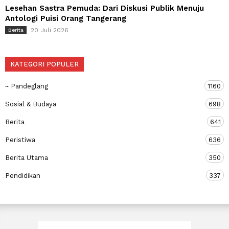
Lesehan Sastra Pemuda: Dari Diskusi Publik Menuju
Antologi Puisi Orang Tangerang
20 Juli 2026
Berita
KATEGORI POPULER
~ Pandeglang
1160
Sosial & Budaya
698
Berita
641
Peristiwa
636
Berita Utama
350
Pendidikan
337