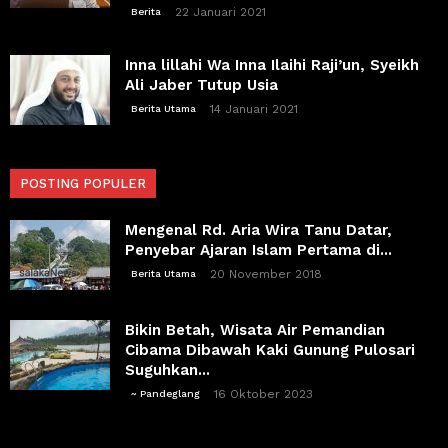
22 Januari 2021
Berita
Inna lillahi Wa Inna Ilaihi Raji’un, Syeikh
Ali Jaber Tutup Usia
14 Januari 2021
Berita Utama
POSTING POPULER
Mengenal Rd. Aria Wira Tanu Datar,
Penyebar Ajaran Islam Pertama di...
20 November 2018
Berita Utama
Bikin Betah, Wisata Air Pemandian
Cibama Dibawah Kaki Gunung Pulosari
Suguhkan...
16 Oktober 2023
~ Pandeglang