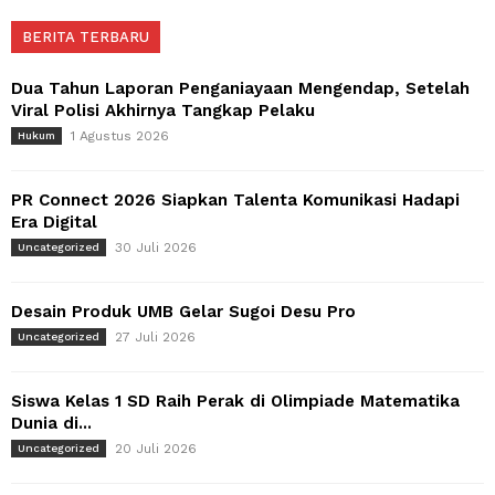
BERITA TERBARU
Dua Tahun Laporan Penganiayaan Mengendap, Setelah
Viral Polisi Akhirnya Tangkap Pelaku
1 Agustus 2026
Hukum
PR Connect 2026 Siapkan Talenta Komunikasi Hadapi
Era Digital
30 Juli 2026
Uncategorized
Desain Produk UMB Gelar Sugoi Desu Pro
27 Juli 2026
Uncategorized
Siswa Kelas 1 SD Raih Perak di Olimpiade Matematika
Dunia di...
20 Juli 2026
Uncategorized