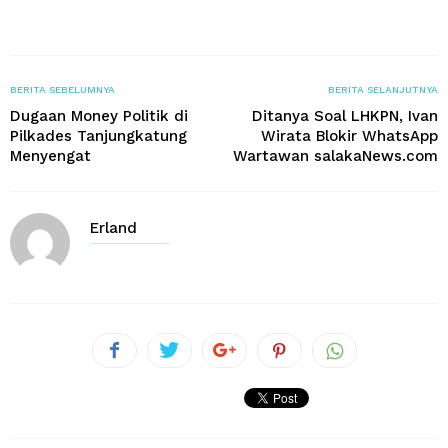
BERITA SEBELUMNYA
BERITA SELANJUTNYA
Dugaan Money Politik di
Ditanya Soal LHKPN, Ivan
Pilkades Tanjungkatung
Wirata Blokir WhatsApp
Menyengat
Wartawan salakaNews.com
Erland