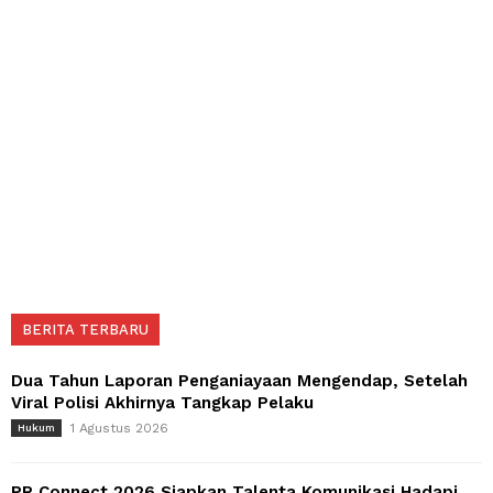
BERITA TERBARU
Dua Tahun Laporan Penganiayaan Mengendap, Setelah
Viral Polisi Akhirnya Tangkap Pelaku
1 Agustus 2026
Hukum
PR Connect 2026 Siapkan Talenta Komunikasi Hadapi