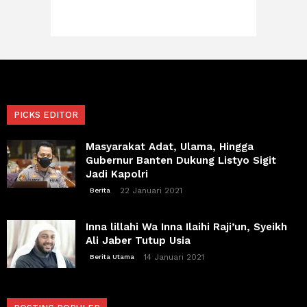
PICKS EDITOR
Masyarakat Adat, Ulama, Hingga
Gubernur Banten Dukung Listyo Sigit
Jadi Kapolri
22 Januari 2021
Berita
Inna lillahi Wa Inna Ilaihi Raji’un, Syeikh
Ali Jaber Tutup Usia
14 Januari 2021
Berita Utama