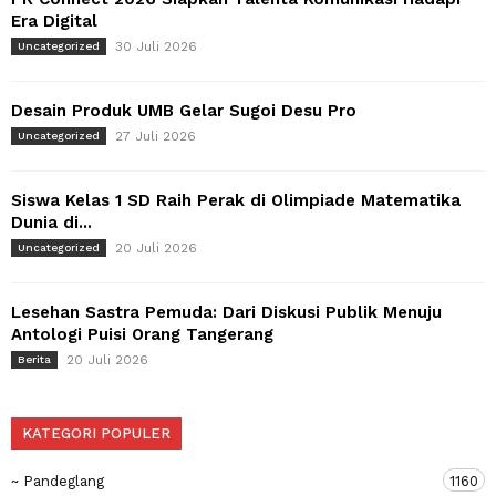
Era Digital
30 Juli 2026
Uncategorized
Desain Produk UMB Gelar Sugoi Desu Pro
27 Juli 2026
Uncategorized
Siswa Kelas 1 SD Raih Perak di Olimpiade Matematika
Dunia di...
20 Juli 2026
Uncategorized
Lesehan Sastra Pemuda: Dari Diskusi Publik Menuju
Antologi Puisi Orang Tangerang
20 Juli 2026
Berita
KATEGORI POPULER
~ Pandeglang
1160