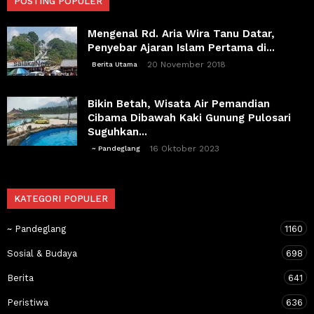
POSTING POPULER
Mengenal Rd. Aria Wira Tanu Datar,
Penyebar Ajaran Islam Pertama di...
20 November 2018
Berita Utama
Bikin Betah, Wisata Air Pemandian
Cibama Dibawah Kaki Gunung Pulosari
Suguhkan...
16 Oktober 2023
~ Pandeglang
KATEGORI POPULER
~ Pandeglang
1160
Sosial & Budaya
698
Berita
641
Peristiwa
636