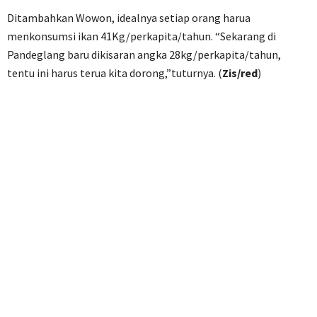
Ditambahkan Wowon, idealnya setiap orang harua
menkonsumsi ikan 41Kg/perkapita/tahun. “Sekarang di
Pandeglang baru dikisaran angka 28kg/perkapita/tahun,
tentu ini harus terua kita dorong,”tuturnya. (
Zis/red
)