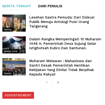
BERITA TERKAIT
DARI PENULIS
Lesehan Sastra Pemuda: Dari Diskusi
Publik Menuju Antologi Puisi Orang
Tangerang
Berita
Dalam Rangka Memperingati 10 Muharam
1448 H, Pemerintah Desa Sujung Gelar
Istighotsah Kubro Dan Santunan.
Berita Unik
Muharam Melawan : Mahasiswa dan
Santri Desak Pemerintah Hentikan
Kebijakan Yang Dinilai Tidak Berpihak
Berita
Kepada Rakyat
ADVERTISEMENT