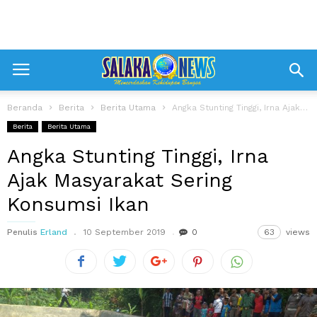
Beranda
Berita
Berita Utama
Angka Stunting Tinggi, Irna Ajak Masyarakat Sering Konsumsi Ikan
Berita
Berita Utama
Angka Stunting Tinggi, Irna
Ajak Masyarakat Sering
Konsumsi Ikan
Penulis
Erland
10 September 2019
0
63
views