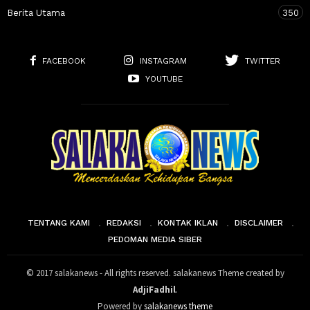
Berita Utama
350
FACEBOOK
INSTAGRAM
TWITTER
YOUTUBE
TENTANG KAMI
REDAKSI
KONTAK IKLAN
DISCLAIMER
PEDOMAN MEDIA SIBER
© 2017 salakanews - All rights reserved. salakanews Theme created by
AdjiFadhil
.
Powered by
salakanews theme