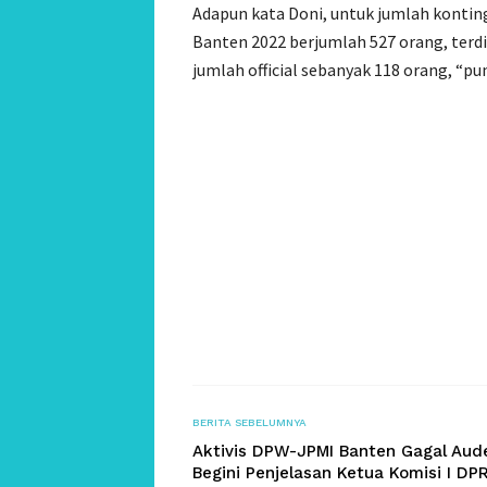
Adapun kata Doni, untuk jumlah konti
Banten 2022 berjumlah 527 orang, terdiri
jumlah official sebanyak 118 orang, “pu
BERITA SEBELUMNYA
Aktivis DPW-JPMI Banten Gagal Aude
Begini Penjelasan Ketua Komisi I DP