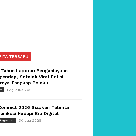
RITA TERBARU
 Tahun Laporan Penganiayaan
endap, Setelah Viral Polisi
irnya Tangkap Pelaku
1 Agustus 2026
um
Connect 2026 Siapkan Talenta
nikasi Hadapi Era Digital
30 Juli 2026
tegorized