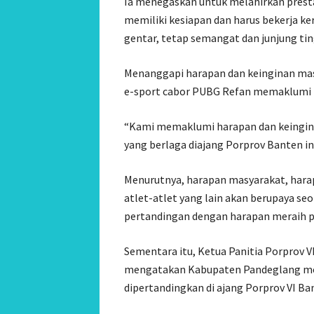
Ia menegaskan untuk melahirkan prestasi
memiliki kesiapan dan harus bekerja ke
gentar, tetap semangat dan junjung ting
Menanggapi harapan dan keinginan masy
e-sport cabor PUBG Refan memaklumi 
“Kami memaklumi harapan dan keingin
yang berlaga diajang Porprov Banten ini
Menurutnya, harapan masyarakat, harapa
atlet-atlet yang lain akan berupaya 
pertandingan dengan harapan meraih pu
Sementara itu, Ketua Panitia Porprov
mengatakan Kabupaten Pandeglang meng
dipertandingkan di ajang Porprov VI Ban