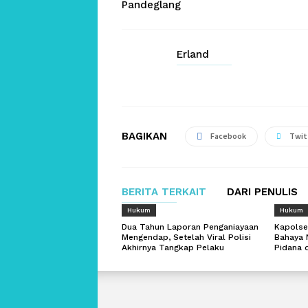
Pandeglang
Erland
BAGIKAN
Facebook
Twit
BERITA TERKAIT
DARI PENULIS
Hukum
Hukum
Dua Tahun Laporan Penganiayaan
Kapolse
Mengendap, Setelah Viral Polisi
Bahaya 
Akhirnya Tangkap Pelaku
Pidana 