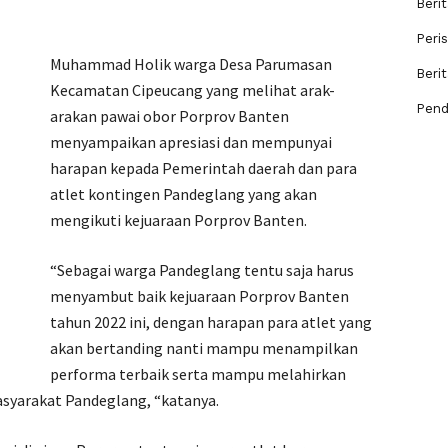
Berit
Peri
Muhammad Holik warga Desa Parumasan
Beri
Kecamatan Cipeucang yang melihat arak-
Pend
arakan pawai obor Porprov Banten
menyampaikan apresiasi dan mempunyai
harapan kepada Pemerintah daerah dan para
atlet kontingen Pandeglang yang akan
mengikuti kejuaraan Porprov Banten.
“Sebagai warga Pandeglang tentu saja harus
menyambut baik kejuaraan Porprov Banten
tahun 2022 ini, dengan harapan para atlet yang
akan bertanding nanti mampu menampilkan
performa terbaik serta mampu melahirkan
asyarakat Pandeglang, “katanya.