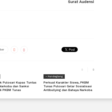
Surat Audensi
ter
~ Pandeglang
k Pulosari Kupas Tuntas
Perkuat Karakter Siswa, PKBM
Narkoba dan Sanksi
Tunas Pulosari Gelar Sosialisasi
di PKBM Tunas
Antibullying dan Bahaya Narkoba