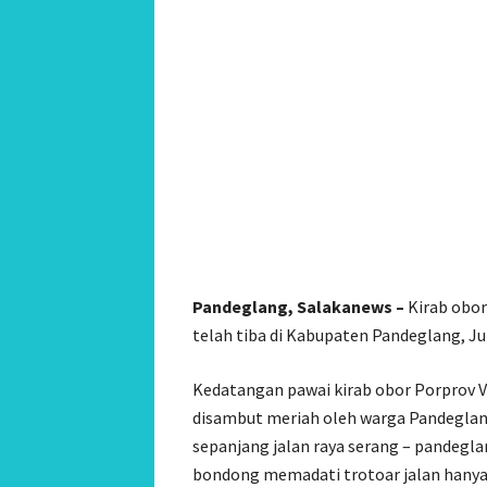
Pandeglang, Salakanews –
Kirab obor
telah tiba di Kabupaten Pandeglang, Ju
Kedatangan pawai kirab obor Porprov V
disambut meriah oleh warga Pandeglang
sepanjang jalan raya serang – pandegl
bondong memadati trotoar jalan hany