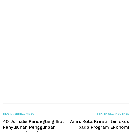
BERITA SEBELUMNYA
BERITA SELANJUTNYA
40 Jurnalis Pandeglang Ikuti
Airin: Kota Kreatif terfokus
Penyuluhan Penggunaan
pada Program Ekonomi