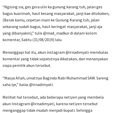
“Ngising sia, ges gera ulin ka gunung karang tuh, jalan ges
bagus kuarimah, hasil kesang masyarakat, janji bae dilobaken,
(Berak kamu, cepetan main ke Gunung Karang tuh, jalan
sekarang sudah bagus, hasil keringat masyarakat, janji aja
yang dibanyakin),” tulis @mad_madkur di dalam kolom
komentar, Sabtu (31/08/2019) lalu.
Menanggapi hal itu, akun instagram @irnadimyati membalas
komentar yang tidak sepatutnya dikatakan, dan menanyakan
siapa pemilik akun tersebut.
“Masya Allah, umatnya Baginda Nabi Muhammad SAW. Sareng
saha iye,” balas @irnadimyati.
Melihat hal tersebut, ada beberapa netizen yang membela
akun Instagram @irnadimyati, karena netizen tersebut
menganggap tidak mudah menjadi bupati. Sehingga