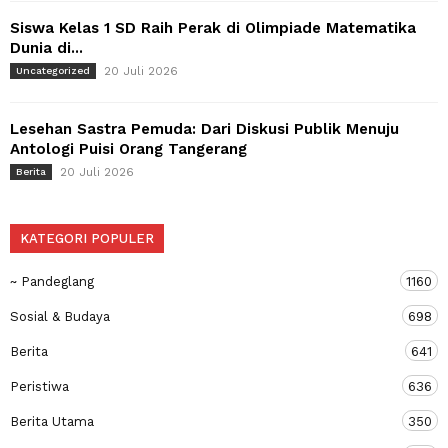
Siswa Kelas 1 SD Raih Perak di Olimpiade Matematika
Dunia di...
20 Juli 2026
Uncategorized
Lesehan Sastra Pemuda: Dari Diskusi Publik Menuju
Antologi Puisi Orang Tangerang
20 Juli 2026
Berita
KATEGORI POPULER
~ Pandeglang
1160
Sosial & Budaya
698
Berita
641
Peristiwa
636
Berita Utama
350