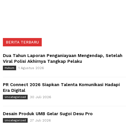
BERITA TERBARU
Dua Tahun Laporan Penganiayaan Mengendap, Setelah
Viral Polisi Akhirnya Tangkap Pelaku
1 Agustus 2026
Hukum
PR Connect 2026 Siapkan Talenta Komunikasi Hadapi
Era Digital
30 Juli 2026
Uncategorized
Desain Produk UMB Gelar Sugoi Desu Pro
27 Juli 2026
Uncategorized