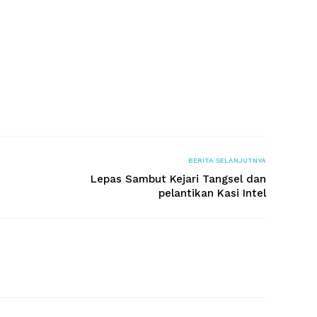
BERITA SELANJUTNYA
Lepas Sambut Kejari Tangsel dan
pelantikan Kasi Intel