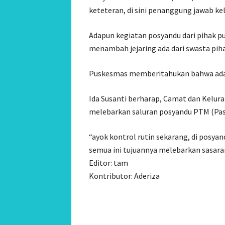
keteteran, di sini penanggung jawab kel
Adapun kegiatan posyandu dari pihak pu
menambah jejaring ada dari swasta piha
Puskesmas memberitahukan bahwa ada 
Ida Susanti berharap, Camat dan Kelu
melebarkan saluran posyandu PTM (Pasi
“ayok kontrol rutin sekarang, di posya
semua ini tujuannya melebarkan sasara
Editor: tam
Kontributor: Aderiza