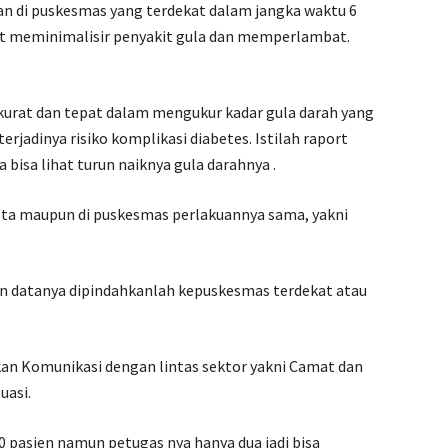
an di puskesmas yang terdekat dalam jangka waktu 6
pat meminimalisir penyakit gula dan memperlambat.
urat dan tepat dalam mengukur kadar gula darah yang
terjadinya risiko komplikasi diabetes. Istilah raport
 bisa lihat turun naiknya gula darahnya .
asta maupun di puskesmas perlakuannya sama, yakni
rutin datanya dipindahkanlah kepuskesmas terdekat atau
an Komunikasi dengan lintas sektor yakni Camat dan
uasi.
0 pasien namun petugas nya hanya dua jadi bisa