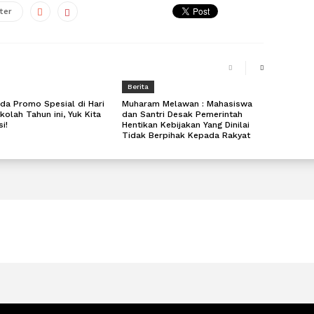
ter
Berita
a Promo Spesial di Hari
Muharam Melawan : Mahasiswa
kolah Tahun ini, Yuk Kita
dan Santri Desak Pemerintah
i!
Hentikan Kebijakan Yang Dinilai
Tidak Berpihak Kepada Rakyat