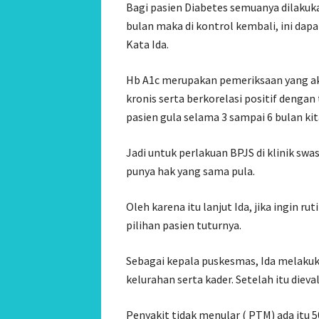
Bagi pasien Diabetes semuanya dilakuk
bulan maka di kontrol kembali, ini da
Kata Ida.
Hb A1c merupakan pemeriksaan yang ak
kronis serta berkorelasi positif dengan 
pasien gula selama 3 sampai 6 bulan kita
Jadi untuk perlakuan BPJS di klinik sw
punya hak yang sama pula.
Oleh karena itu lanjut Ida, jika ingin 
pilihan pasien tuturnya.
Sebagai kepala puskesmas, Ida melakuk
kelurahan serta kader. Setelah itu dieval
Penyakit tidak menular ( PTM) ada itu 5