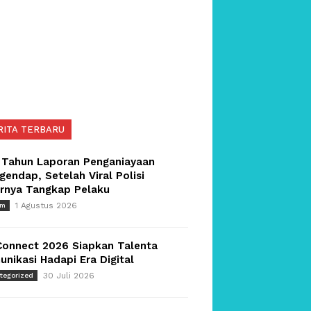
RITA TERBARU
 Tahun Laporan Penganiayaan
endap, Setelah Viral Polisi
irnya Tangkap Pelaku
1 Agustus 2026
um
Connect 2026 Siapkan Talenta
nikasi Hadapi Era Digital
30 Juli 2026
tegorized