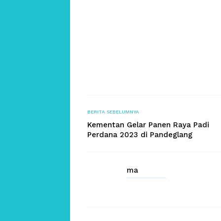
BERITA SEBELUMNYA
Kementan Gelar Panen Raya Padi
Perdana 2023 di Pandeglang
ma