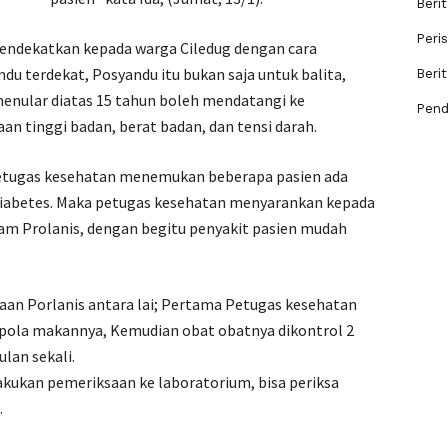
Berit
Peri
mendekatkan kepada warga Ciledug dengan cara
du terdekat, Posyandu itu bukan saja untuk balita,
Beri
enular diatas 15 tahun boleh mendatangi ke
Pend
an tinggi badan, berat badan, dan tensi darah.
petugas kesehatan menemukan beberapa pasien ada
 diabetes. Maka petugas kesehatan menyarankan kepada
am Prolanis, dengan begitu penyakit pasien mudah
anaan Porlanis antara lai; Pertama Petugas kesehatan
 pola makannya, Kemudian obat obatnya dikontrol 2
ulan sekali.
kukan pemeriksaan ke laboratorium, bisa periksa
.