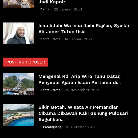
Jadi Kapolri
22 Januari 2021
Berita
Inna lillahi Wa Inna Ilaihi Raji’un, Syeikh
Ali Jaber Tutup Usia
14 Januari 2021
Berita Utama
POSTING POPULER
Mengenal Rd. Aria Wira Tanu Datar,
Penyebar Ajaran Islam Pertama di...
20 November 2018
Berita Utama
Bikin Betah, Wisata Air Pemandian
Cibama Dibawah Kaki Gunung Pulosari
Suguhkan...
16 Oktober 2023
~ Pandeglang