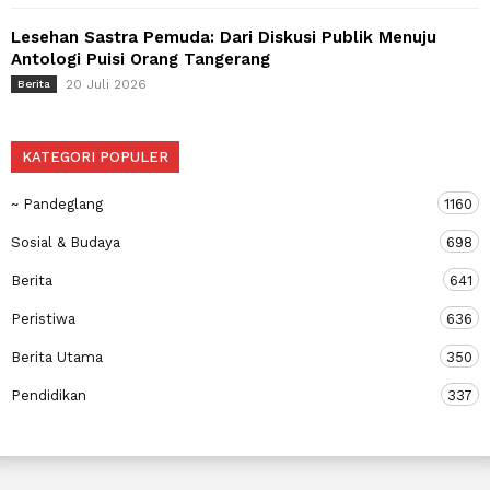
Lesehan Sastra Pemuda: Dari Diskusi Publik Menuju
Antologi Puisi Orang Tangerang
20 Juli 2026
Berita
KATEGORI POPULER
~ Pandeglang
1160
Sosial & Budaya
698
Berita
641
Peristiwa
636
Berita Utama
350
Pendidikan
337