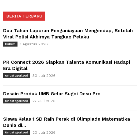
BERITA TERBARU
Dua Tahun Laporan Penganiayaan Mengendap, Setelah
Viral Polisi Akhirnya Tangkap Pelaku
1 Agustus 2026
Hukum
PR Connect 2026 Siapkan Talenta Komunikasi Hadapi
Era Digital
30 Juli 2026
Uncategorized
Desain Produk UMB Gelar Sugoi Desu Pro
27 Juli 2026
Uncategorized
Siswa Kelas 1 SD Raih Perak di Olimpiade Matematika
Dunia di...
20 Juli 2026
Uncategorized