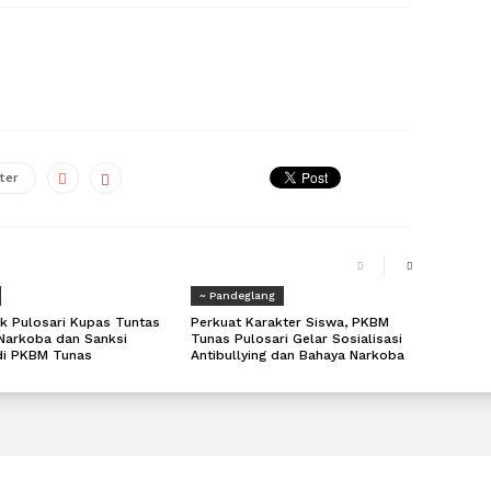
ter
~ Pandeglang
k Pulosari Kupas Tuntas
Perkuat Karakter Siswa, PKBM
Narkoba dan Sanksi
Tunas Pulosari Gelar Sosialisasi
di PKBM Tunas
Antibullying dan Bahaya Narkoba