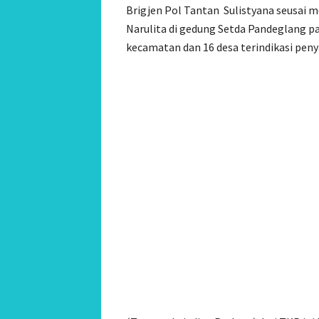
Brigjen Pol Tantan Sulistyana seusai 
Narulita di gedung Setda Pandeglang 
kecamatan dan 16 desa terindikasi pen