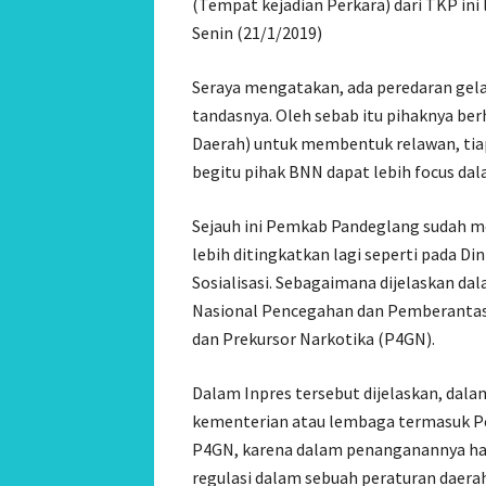
(Tempat kejadian Perkara) dari TKP ini 
Senin (21/1/2019)
Seraya mengatakan, ada peredaran gelap
tandasnya. Oleh sebab itu pihaknya be
Daerah) untuk membentuk relawan, tia
begitu pihak BNN dapat lebih focus da
Sejauh ini Pemkab Pandeglang sudah m
lebih ditingkatkan lagi seperti pada Di
Sosialisasi. Sebagaimana dijelaskan d
Nasional Pencegahan dan Pemberantas
dan Prekursor Narkotika (P4GN).
Dalam Inpres tersebut dijelaskan, dal
kementerian atau lembaga termasuk Pe
P4GN, karena dalam penanganannya har
regulasi dalam sebuah peraturan daera