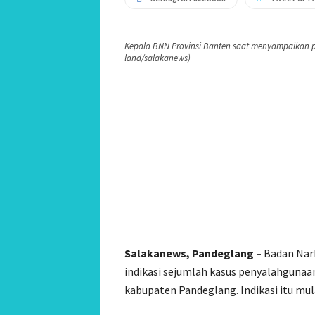
Kepala BNN Provinsi Banten saat menyampaikan p
land/salakanews)
Salakanews, Pandeglang –
Badan Nark
indikasi sejumlah kasus penyalahgunaan
kabupaten Pandeglang. Indikasi itu mul