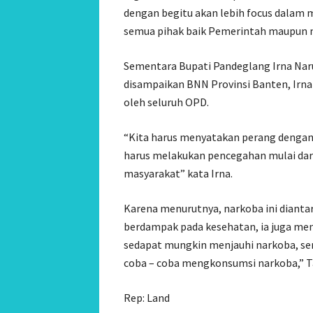
dengan begitu akan lebih focus dalam 
semua pihak baik Pemerintah maupun 
Sementara Bupati Pandeglang Irna Naru
disampaikan BNN Provinsi Banten, Irna
oleh seluruh OPD.
“Kita harus menyatakan perang dengan 
harus melakukan pencegahan mulai dari
masyarakat” kata Irna.
Karena menurutnya, narkoba ini diantar
berdampak pada kesehatan, ia juga me
sedapat mungkin menjauhi narkoba, se
coba – coba mengkonsumsi narkoba,” T
Rep: Land