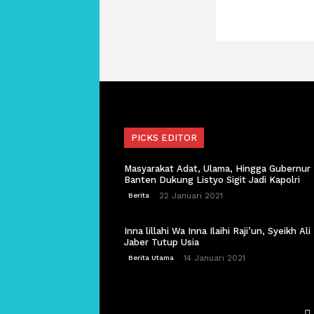
PICKS EDITOR
Masyarakat Adat, Ulama, Hingga Gubernur
Banten Dukung Listyo Sigit Jadi Kapolri
22 Januari 2021
Berita
Inna lillahi Wa Inna Ilaihi Raji’un, Syeikh Ali
Jaber Tutup Usia
14 Januari 2021
Berita Utama