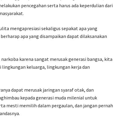
melakukan pencegahan serta harus ada keperdulian dari
masyarakat.
lita mengapresiasi sekaligus sepakat apa yang
 berharap apa yang disampaikan dapat dilaksanakan
narkoba karena sangat merusak generasi bangsa, kita
 lingkungan keluarga, lingkungan kerja dan
anya dapat merusak jaringan syaraf otak, dan
nghimbau kepada generasi muda milenial untuk
rta mesti memilih dalam pergaulan, dan jangan pernah
andasnya.