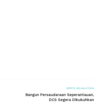
BERITA SELANJUTNYA
Bangun Persaudaraan Seperantauan,
DCS Segera Dikukuhkan