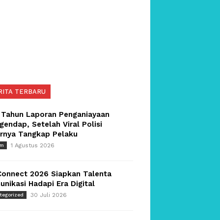
RITA TERBARU
 Tahun Laporan Penganiayaan
endap, Setelah Viral Polisi
irnya Tangkap Pelaku
1 Agustus 2026
um
Connect 2026 Siapkan Talenta
nikasi Hadapi Era Digital
30 Juli 2026
tegorized