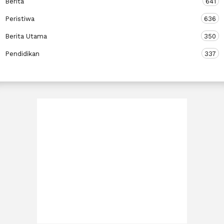
Berita
641
Peristiwa
636
Berita Utama
350
Pendidikan
337