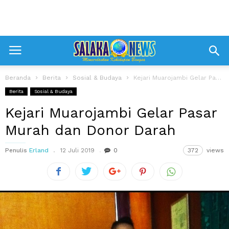
Beranda
Berita
Sosial & Budaya
Kejari Muarojambi Gelar Pasar Murah dan Donor Darah
Berita
Sosial & Budaya
Kejari Muarojambi Gelar Pasar
Murah dan Donor Darah
Penulis
Erland
12 Juli 2019
0
372
views