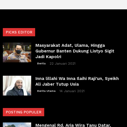
PICKS EDITOR
Masyarakat Adat, Ulama, Hingga
Gubernur Banten Dukung Listyo Sigit
Jadi Kapolri
22 Januari 2021
Berita
Inna lillahi Wa Inna Ilaihi Raji’un, Syeikh
Ali Jaber Tutup Usia
14 Januari 2021
Berita Utama
POSTING POPULER
Mengenal Rd. Aria Wira Tanu Datar,