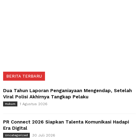
BERITA TERBARU
Dua Tahun Laporan Penganiayaan Mengendap, Setelah
Viral Polisi Akhirnya Tangkap Pelaku
1 Agustus 2026
Hukum
PR Connect 2026 Siapkan Talenta Komunikasi Hadapi
Era Digital
30 Juli 2026
Uncategorized