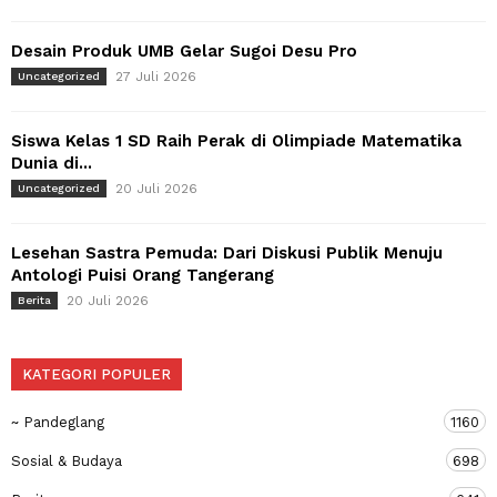
Desain Produk UMB Gelar Sugoi Desu Pro
27 Juli 2026
Uncategorized
Siswa Kelas 1 SD Raih Perak di Olimpiade Matematika
Dunia di...
20 Juli 2026
Uncategorized
Lesehan Sastra Pemuda: Dari Diskusi Publik Menuju
Antologi Puisi Orang Tangerang
20 Juli 2026
Berita
KATEGORI POPULER
~ Pandeglang
1160
Sosial & Budaya
698