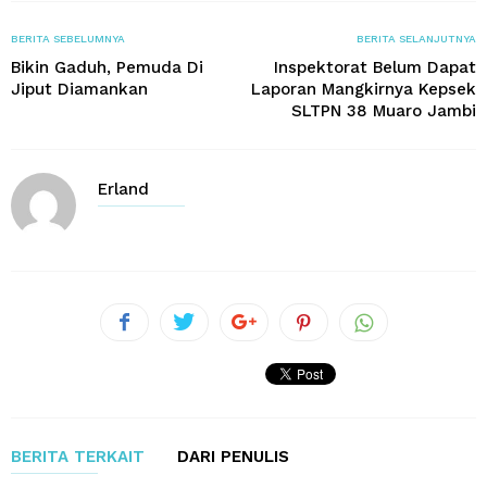
BERITA SEBELUMNYA
BERITA SELANJUTNYA
Bikin Gaduh, Pemuda Di
Inspektorat Belum Dapat
Jiput Diamankan
Laporan Mangkirnya Kepsek
SLTPN 38 Muaro Jambi
Erland
BERITA TERKAIT
DARI PENULIS