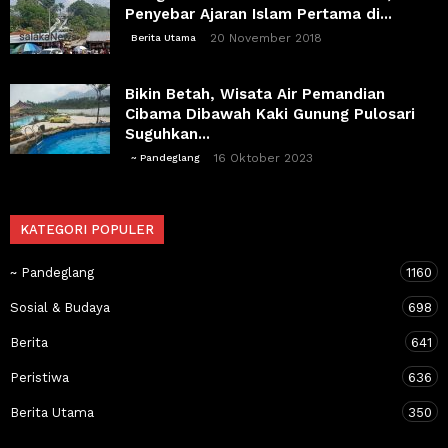
Penyebar Ajaran Islam Pertama di...
20 November 2018
Berita Utama
Bikin Betah, Wisata Air Pemandian
Cibama Dibawah Kaki Gunung Pulosari
Suguhkan...
16 Oktober 2023
~ Pandeglang
KATEGORI POPULER
~ Pandeglang
1160
Sosial & Budaya
698
Berita
641
Peristiwa
636
Berita Utama
350