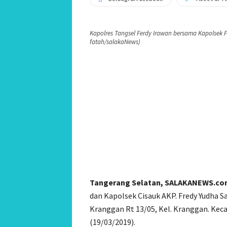
Kapolres Tangsel Ferdy Irawan bersama Kapolsek Fer
fatah/salakaNews)
Tangerang Selatan, SALAKANEWS.co
dan Kapolsek Cisauk AKP. Fredy Yudha 
Kranggan Rt 13/05, Kel. Kranggan. Kec
(19/03/2019).