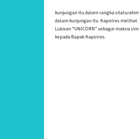
kunjungan itu dalam rangka silaturahim
dalam kunjungan itu Kapolres melihat ha
Lukisan “UNICORN” sebagai makna simpul
kepada Bapak Kapolres.