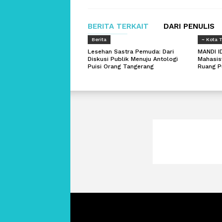
BERITA TERKAIT
DARI PENULIS
Berita
~ Kota 
Lesehan Sastra Pemuda: Dari
MANDI I
Diskusi Publik Menuju Antologi
Mahasis
Puisi Orang Tangerang
Ruang P