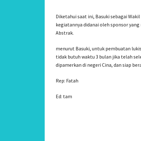
Diketahui saat ini, Basuki sebagai Waki
kegiatannya didanai oleh sponsor yang
Abstrak.
menurut Basuki, untuk pembuatan lukis
tidak butuh waktu 3 bulan jika telah sel
dipamerkan di negeri Cina, dan siap ber
Rep: Fatah
Ed: tam