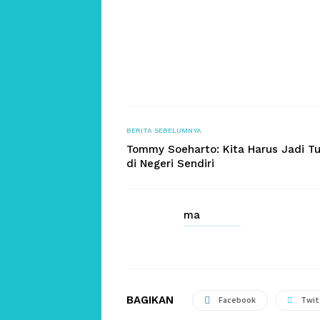
BERITA SEBELUMNYA
Tommy Soeharto: Kita Harus Jadi T
di Negeri Sendiri
ma
BAGIKAN
Facebook
Twit