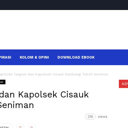
PIRASI
KOLOM & OPINI
DOWNLOAD EBOOK
apolres Tangsel dan Kapolsek Cisauk Sambangi Tokoh Seniman
sel
AD
 dan Kapolsek Cisauk
Seniman
218
views
witter