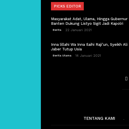
PICKS EDITOR
Masyarakat Adat, Ulama, Hingga Gubernur
Banten Dukung Listyo Sigit Jadi Kapolri
22 Januari 2021
Berita
Inna lillahi Wa Inna Ilaihi Raji’un, Syeikh Ali
Jaber Tutup Usia
14 Januari 2021
Berita Utama
TENTANG KAMI