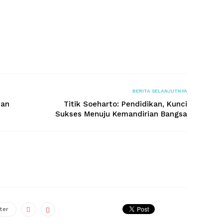
BERITA SELANJUTNYA
uan
Titik Soeharto: Pendidikan, Kunci
Sukses Menuju Kemandirian Bangsa
ter