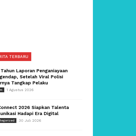
RITA TERBARU
 Tahun Laporan Penganiayaan
endap, Setelah Viral Polisi
irnya Tangkap Pelaku
1 Agustus 2026
um
Connect 2026 Siapkan Talenta
nikasi Hadapi Era Digital
30 Juli 2026
tegorized