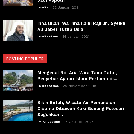
Jadi Kapolri
22 Januari 2021
Berita
Inna lillahi Wa Inna Ilaihi Raji’un, Syeikh
Ali Jaber Tutup Usia
14 Januari 2021
Berita Utama
POSTING POPULER
Mengenal Rd. Aria Wira Tanu Datar,
Penyebar Ajaran Islam Pertama di...
20 November 2018
Berita Utama
Bikin Betah, Wisata Air Pemandian
Cibama Dibawah Kaki Gunung Pulosari
Suguhkan...
16 Oktober 2023
~ Pandeglang