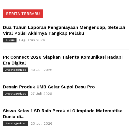
BERITA TERBARU
Dua Tahun Laporan Penganiayaan Mengendap, Setelah
Viral Polisi Akhirnya Tangkap Pelaku
1 Agustus 2026
Hukum
PR Connect 2026 Siapkan Talenta Komunikasi Hadapi
Era Digital
30 Juli 2026
Uncategorized
Desain Produk UMB Gelar Sugoi Desu Pro
27 Juli 2026
Uncategorized
Siswa Kelas 1 SD Raih Perak di Olimpiade Matematika
Dunia di...
20 Juli 2026
Uncategorized