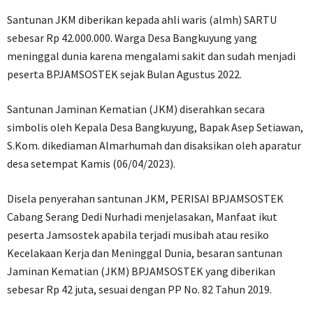
Santunan JKM diberikan kepada ahli waris (almh) SARTU
sebesar Rp 42.000.000. Warga Desa Bangkuyung yang
meninggal dunia karena mengalami sakit dan sudah menjadi
peserta BPJAMSOSTEK sejak Bulan Agustus 2022.
Santunan Jaminan Kematian (JKM) diserahkan secara
simbolis oleh Kepala Desa Bangkuyung, Bapak Asep Setiawan,
S.Kom. dikediaman Almarhumah dan disaksikan oleh aparatur
desa setempat Kamis (06/04/2023).
Disela penyerahan santunan JKM, PERISAI BPJAMSOSTEK
Cabang Serang Dedi Nurhadi menjelasakan, Manfaat ikut
peserta Jamsostek apabila terjadi musibah atau resiko
Kecelakaan Kerja dan Meninggal Dunia, besaran santunan
Jaminan Kematian (JKM) BPJAMSOSTEK yang diberikan
sebesar Rp 42 juta, sesuai dengan PP No. 82 Tahun 2019.