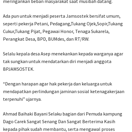
meringankan beban masyarakat saat musibah datang.
Ada pun untuk menjadi peserta Jamsostek bersifat umum,
seperti pekerja Petani, Pedagang,Tukang Ojek,Sopir,Tukang
Cukur,Tukang Pijat, Pegawai Honor, Tenaga Sukarela,
Perangkat Desa, BPD, BUMdes, dan RT/RW.
Selalu kepala desa Asep menekankan kepada warganya agar
tak sungkan untuk mendatarkan diri menjadi anggota
BPJAMSOSTEK.
“Dengan harapan agar hak pekerja dan keluarga untuk
mendapatkan perlindungan jaminan sosial ketenagakerjaan
terpenuhi” ujarnya.
Ahmad Baihaki Bayani Selaku bagian dari Pemuda kampung
Dago Carek Sangat Senang Dan Sangat Berterima Kasih
kepada pihak sudah membantu, serta mengawal proses