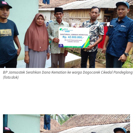
BP Jamsostek Serahkan Dana Kematian ke warga Dagocarek Cikedal Pandeglang
(foto:dok)