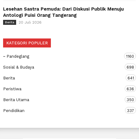
Lesehan Sastra Pemuda: Dari Diskusi Publik Menuju
Antologi Puisi Orang Tangerang
20 Juli 2026
Berita
KATEGORI POPULER
~ Pandeglang
1160
Sosial & Budaya
698
Berita
641
Peristiwa
636
Berita Utama
350
Pendidikan
337