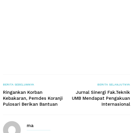
BERITA SEBELUMNYA
BERITA SELANJUTNYA
Ringankan Korban
Jurnal Sinergi Fak.Teknik
Kebakaran, Pemdes Koranji
UMB Mendapat Pengakuan
Pulosari Berikan Bantuan
Internasional
ma