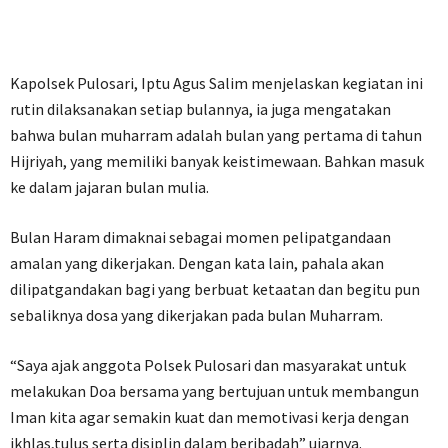
Kapolsek Pulosari, Iptu Agus Salim menjelaskan kegiatan ini
rutin dilaksanakan setiap bulannya, ia juga mengatakan
bahwa bulan muharram adalah bulan yang pertama di tahun
Hijriyah, yang memiliki banyak keistimewaan. Bahkan masuk
ke dalam jajaran bulan mulia.
Bulan Haram dimaknai sebagai momen pelipatgandaan
amalan yang dikerjakan. Dengan kata lain, pahala akan
dilipatgandakan bagi yang berbuat ketaatan dan begitu pun
sebaliknya dosa yang dikerjakan pada bulan Muharram.
“Saya ajak anggota Polsek Pulosari dan masyarakat untuk
melakukan Doa bersama yang bertujuan untuk membangun
Iman kita agar semakin kuat dan memotivasi kerja dengan
ikhlas,tulus serta disiplin dalam beribadah” ujarnya.