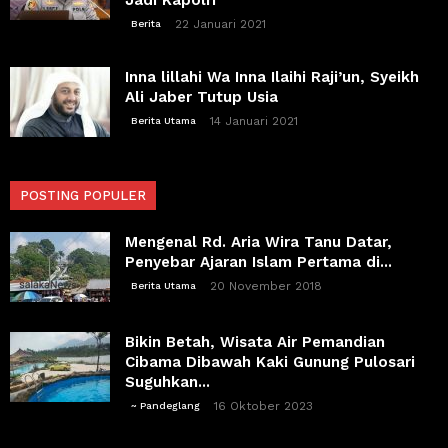
22 Januari 2021
Berita
Inna lillahi Wa Inna Ilaihi Raji’un, Syeikh
Ali Jaber Tutup Usia
14 Januari 2021
Berita Utama
POSTING POPULER
Mengenal Rd. Aria Wira Tanu Datar,
Penyebar Ajaran Islam Pertama di...
20 November 2018
Berita Utama
Bikin Betah, Wisata Air Pemandian
Cibama Dibawah Kaki Gunung Pulosari
Suguhkan...
16 Oktober 2023
~ Pandeglang