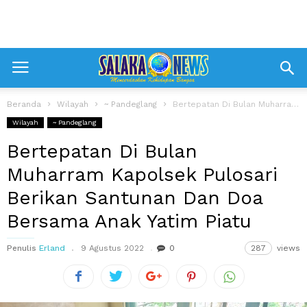
Beranda
Wilayah
~ Pandeglang
Bertepatan Di Bulan Muharram Kapolsek Pulosari Berikan Santunan Dan Doa Bersama Anak...
Wilayah
~ Pandeglang
Bertepatan Di Bulan
Muharram Kapolsek Pulosari
Berikan Santunan Dan Doa
Bersama Anak Yatim Piatu
Penulis
Erland
9 Agustus 2022
0
287
views