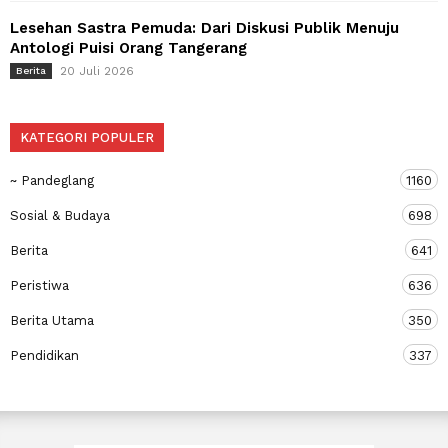
Lesehan Sastra Pemuda: Dari Diskusi Publik Menuju
Antologi Puisi Orang Tangerang
20 Juli 2026
Berita
KATEGORI POPULER
~ Pandeglang
1160
Sosial & Budaya
698
Berita
641
Peristiwa
636
Berita Utama
350
Pendidikan
337