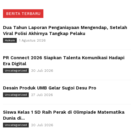
BERITA TERBARU
Dua Tahun Laporan Penganiayaan Mengendap, Setelah
Viral Polisi Akhirnya Tangkap Pelaku
1 Agustus 2026
Hukum
PR Connect 2026 Siapkan Talenta Komunikasi Hadapi
Era Digital
30 Juli 2026
Uncategorized
Desain Produk UMB Gelar Sugoi Desu Pro
27 Juli 2026
Uncategorized
Siswa Kelas 1 SD Raih Perak di Olimpiade Matematika
Dunia di...
20 Juli 2026
Uncategorized