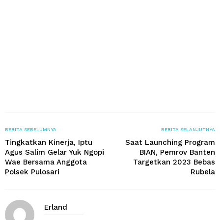
BERITA SEBELUMNYA
BERITA SELANJUTNYA
Tingkatkan Kinerja, Iptu
Saat Launching Program
Agus Salim Gelar Yuk Ngopi
BIAN, Pemrov Banten
Wae Bersama Anggota
Targetkan 2023 Bebas
Polsek Pulosari
Rubela
Erland