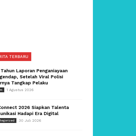
RITA TERBARU
 Tahun Laporan Penganiayaan
endap, Setelah Viral Polisi
irnya Tangkap Pelaku
1 Agustus 2026
um
Connect 2026 Siapkan Talenta
nikasi Hadapi Era Digital
30 Juli 2026
tegorized