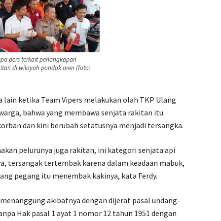
mpa pers terkait penangkapan
itan di wilayah pondok aren (foto:
ta lain ketika Team Vipers melakukan olah TKP Ulang
 warga, bahwa yang membawa senjata rakitan itu
orban dan kini berubah setatusnya menjadi tersangka.
akan pelurunya juga rakitan, ini kategori senjata api
nnya, tersangak tertembak karena dalam keadaan mabuk,
yang pegang itu menembak kakinya, kata Ferdy.
 menanggung akibatnya dengan dijerat pasal undang-
tanpa Hak pasal 1 ayat 1 nomor 12 tahun 1951 dengan