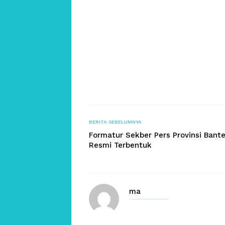
BERITA SEBELUMNYA
Formatur Sekber Pers Provinsi Bant
Resmi Terbentuk
ma