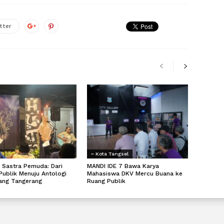
tter
~ Kota Tangsel
 Sastra Pemuda: Dari
MANDI IDE 7 Bawa Karya
Publik Menuju Antologi
Mahasiswa DKV Mercu Buana ke
rang Tangerang
Ruang Publik