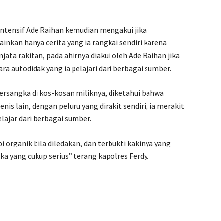
intensif Ade Raihan kemudian mengakui jika
inkan hanya cerita yang ia rangkai sendiri karena
jata rakitan, pada ahirnya diakui oleh Ade Raihan jika
ara autodidak yang ia pelajari dari berbagai sumber.
rsangka di kos-kosan miliknya, diketahui bahwa
enis lain, dengan peluru yang dirakit sendiri, ia merakit
elajar dari berbagai sumber.
i organik bila diledakan, dan terbukti kakinya yang
a yang cukup serius” terang kapolres Ferdy.