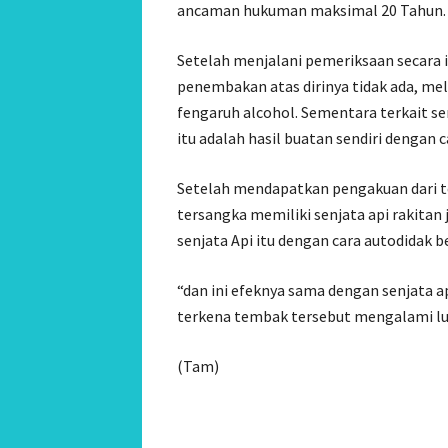
ancaman hukuman maksimal 20 Tahun.
Setelah menjalani pemeriksaan secara 
penembakan atas dirinya tidak ada, mela
fengaruh alcohol. Sementara terkait sen
itu adalah hasil buatan sendiri dengan c
Setelah mendapatkan pengakuan dari te
tersangka memiliki senjata api rakitan j
senjata Api itu dengan cara autodidak b
“dan ini efeknya sama dengan senjata ap
terkena tembak tersebut mengalami luk
(Tam)