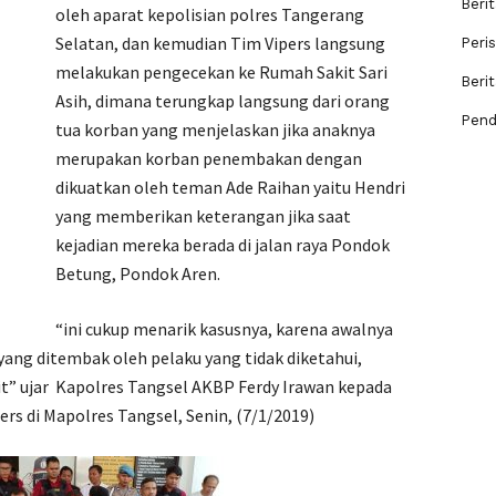
Berit
oleh aparat kepolisian polres Tangerang
Selatan, dan kemudian Tim Vipers langsung
Peri
melakukan pengecekan ke Rumah Sakit Sari
Beri
Asih, dimana terungkap langsung dari orang
Pend
tua korban yang menjelaskan jika anaknya
merupakan korban penembakan dengan
dikuatkan oleh teman Ade Raihan yaitu Hendri
yang memberikan keterangan jika saat
kejadian mereka berada di jalan raya Pondok
Betung, Pondok Aren.
“ini cukup menarik kasusnya, karena awalnya
ang ditembak oleh pelaku yang tidak diketahui,
it” ujar Kapolres Tangsel AKBP Ferdy Irawan kepada
rs di Mapolres Tangsel, Senin, (7/1/2019)