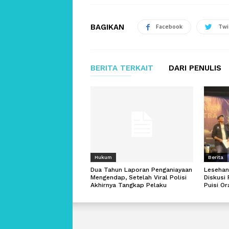
BAGIKAN
Facebook
Twi
BERITA TERKAIT
DARI PENULIS
Hukum
Berita
Dua Tahun Laporan Penganiayaan
Lesehan
Mengendap, Setelah Viral Polisi
Diskusi 
Akhirnya Tangkap Pelaku
Puisi O