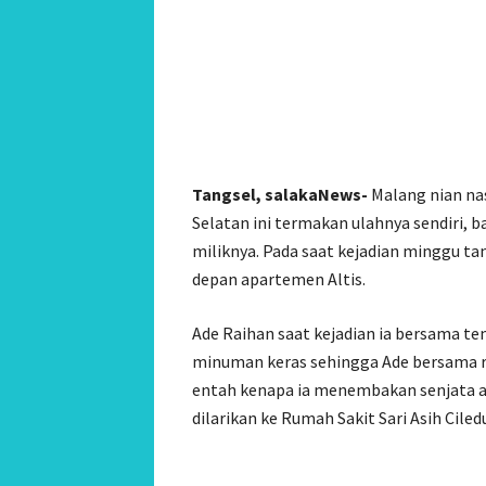
Tangsel, salakaNews-
Malang nian na
Selatan ini termakan ulahnya sendiri, b
miliknya. Pada saat kejadian minggu tan
depan apartemen Altis.
Ade Raihan saat kejadian ia bersama 
minuman keras sehingga Ade bersama re
entah kenapa ia menembakan senjata a
dilarikan ke Rumah Sakit Sari Asih Ciled