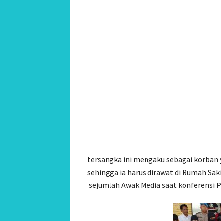
tersangka ini mengaku sebagai korban y
sehingga ia harus dirawat di Rumah Sak
sejumlah Awak Media saat konferensi Pe