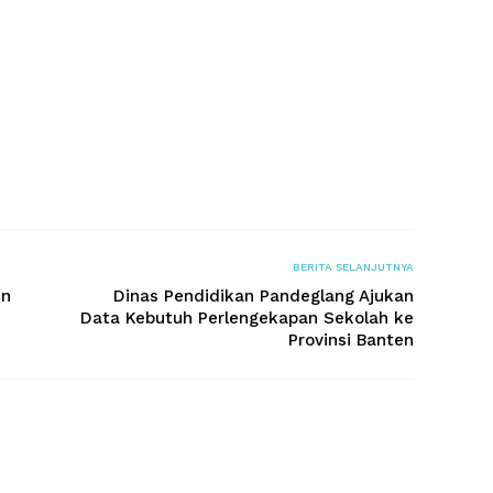
BERITA SELANJUTNYA
en
Dinas Pendidikan Pandeglang Ajukan
Data Kebutuh Perlengekapan Sekolah ke
Provinsi Banten