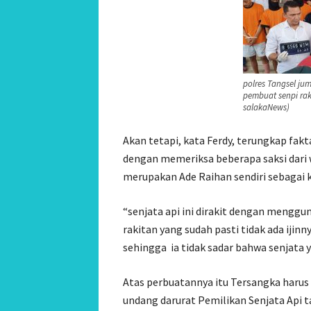
polres Tangsel ju
pembuat senpi rak
salakaNews)
Akan tetapi, kata Ferdy, terungkap fak
dengan memeriksa beberapa saksi dari
merupakan Ade Raihan sendiri sebagai k
“senjata api ini dirakit dengan menggun
rakitan yang sudah pasti tidak ada iji
sehingga ia tidak sadar bahwa senjata 
Atas perbuatannya itu Tersangka harus
undang darurat Pemilikan Senjata Api 