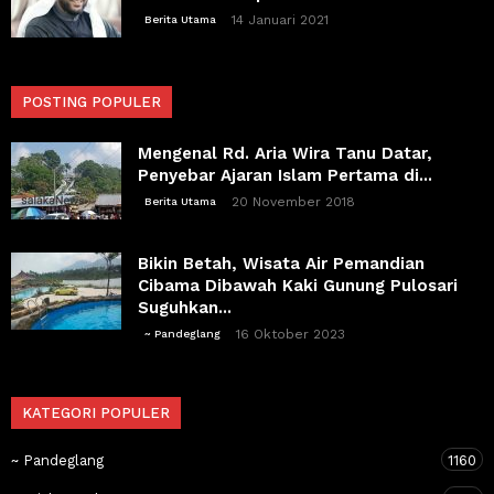
14 Januari 2021
Berita Utama
POSTING POPULER
Mengenal Rd. Aria Wira Tanu Datar,
Penyebar Ajaran Islam Pertama di...
20 November 2018
Berita Utama
Bikin Betah, Wisata Air Pemandian
Cibama Dibawah Kaki Gunung Pulosari
Suguhkan...
16 Oktober 2023
~ Pandeglang
KATEGORI POPULER
~ Pandeglang
1160