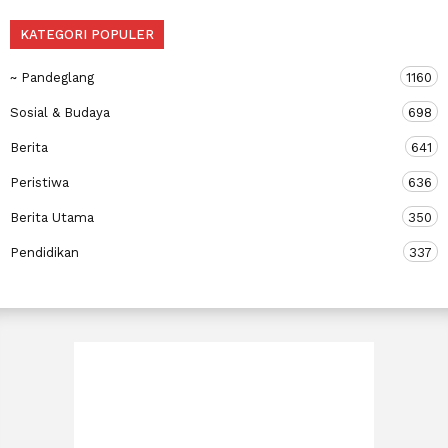
KATEGORI POPULER
~ Pandeglang
1160
Sosial & Budaya
698
Berita
641
Peristiwa
636
Berita Utama
350
Pendidikan
337