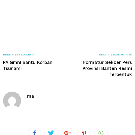
BERITA SEBELUMNYA
BERITA SELANJUTNYA
PA GmnI Bantu Korban
Formatur Sekber Pers
Tsunami
Provinsi Banten Resmi
Terbentuk
ma