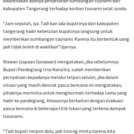
dikarenakan adanya penyerahan sumbangan tsunami dari
kabupaten Tangerang terhadap korban tsunami selat sunda.
“Jam sepuluh, iya. Tadi kan ada bupatinya dari kabupaten
tangerang hadir kebetulan bupatinya langsung untuk
memberikan sumbangan taunami. Karena itu berbentuk uang
jadi tidak boleh di wakilkan”Ujarnya.
Wawan (sapaan Gunawan) mengatakan, jika sebelumnya
Bupati Pandeglang Irna Narulita, sudah memberikan
pernyataan kepadanya melalui telpon seluler, jika dalam
situasi yang masih darurat pasca bencana ini mengatakan,
pihaknya meminta untuk menghormati terhadap tamu yang
hadir ke pandeglang, khususnya berkaitan dengan evakuasi
pasca bencana di beberapa titik lokasi yang terkena dampak
tusunami.
“Tadi bupati nelpon dulu, jadi tolong minta karena kita