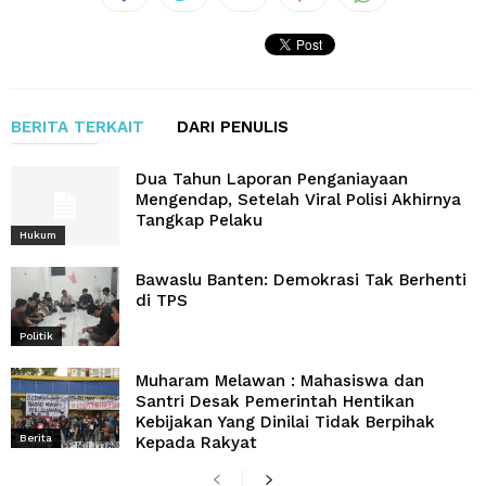
BERITA TERKAIT
DARI PENULIS
Dua Tahun Laporan Penganiayaan
Mengendap, Setelah Viral Polisi Akhirnya
Tangkap Pelaku
Hukum
Bawaslu Banten: Demokrasi Tak Berhenti
di TPS
Politik
Muharam Melawan : Mahasiswa dan
Santri Desak Pemerintah Hentikan
Kebijakan Yang Dinilai Tidak Berpihak
Berita
Kepada Rakyat