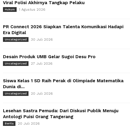
Viral Polisi Akhirnya Tangkap Pelaku
1 Agustus 2026
Hukum
PR Connect 2026 Siapkan Talenta Komunikasi Hadapi
Era Digital
30 Juli 2026
Uncategorized
Desain Produk UMB Gelar Sugoi Desu Pro
27 Juli 2026
Uncategorized
Siswa Kelas 1 SD Raih Perak di Olimpiade Matematika
Dunia di...
20 Juli 2026
Uncategorized
Lesehan Sastra Pemuda: Dari Diskusi Publik Menuju
Antologi Puisi Orang Tangerang
20 Juli 2026
Berita