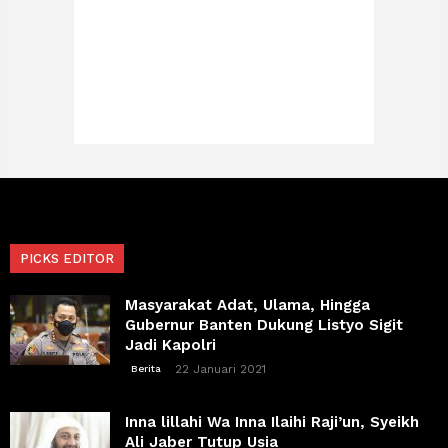
PICKS EDITOR
Masyarakat Adat, Ulama, Hingga
Gubernur Banten Dukung Listyo Sigit
Jadi Kapolri
22 Januari 2021
Berita
Inna lillahi Wa Inna Ilaihi Raji’un, Syeikh
Ali Jaber Tutup Usia