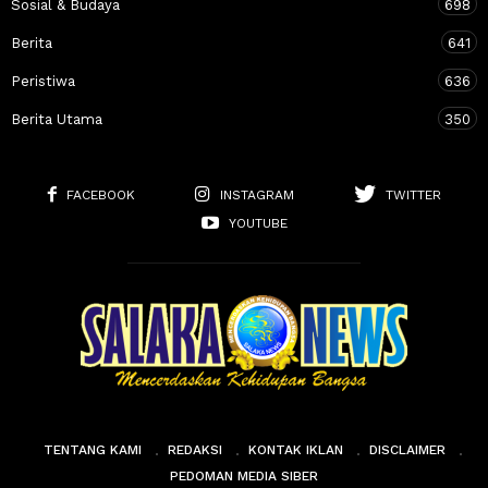
Sosial & Budaya
698
Berita
641
Peristiwa
636
Berita Utama
350
FACEBOOK
INSTAGRAM
TWITTER
YOUTUBE
TENTANG KAMI
REDAKSI
KONTAK IKLAN
DISCLAIMER
PEDOMAN MEDIA SIBER