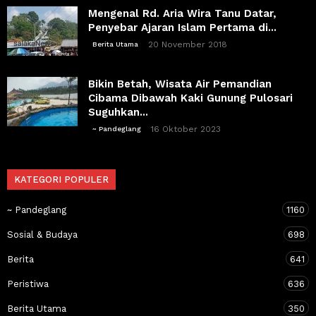
Mengenal Rd. Aria Wira Tanu Datar,
Penyebar Ajaran Islam Pertama di...
20 November 2018
Berita Utama
Bikin Betah, Wisata Air Pemandian
Cibama Dibawah Kaki Gunung Pulosari
Suguhkan...
16 Oktober 2023
~ Pandeglang
KATEGORI POPULER
~ Pandeglang
1160
Sosial & Budaya
698
Berita
641
Peristiwa
636
Berita Utama
350