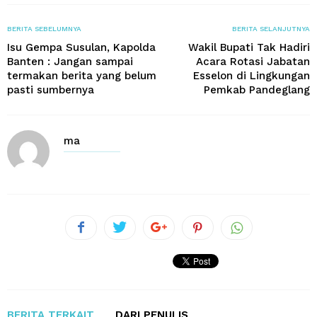
BERITA SEBELUMNYA
BERITA SELANJUTNYA
Isu Gempa Susulan, Kapolda
Wakil Bupati Tak Hadiri
Banten : Jangan sampai
Acara Rotasi Jabatan
termakan berita yang belum
Esselon di Lingkungan
pasti sumbernya
Pemkab Pandeglang
ma
BERITA TERKAIT
DARI PENULIS