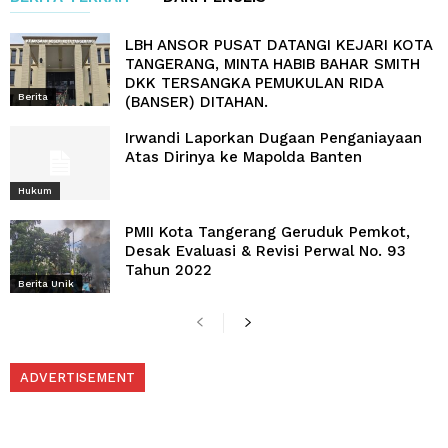
LBH ANSOR PUSAT DATANGI KEJARI KOTA
TANGERANG, MINTA HABIB BAHAR SMITH
DKK TERSANGKA PEMUKULAN RIDA
Berita
(BANSER) DITAHAN.
Irwandi Laporkan Dugaan Penganiayaan
Atas Dirinya ke Mapolda Banten
Hukum
PMII Kota Tangerang Geruduk Pemkot,
Desak Evaluasi & Revisi Perwal No. 93
Tahun 2022
Berita Unik
ADVERTISEMENT