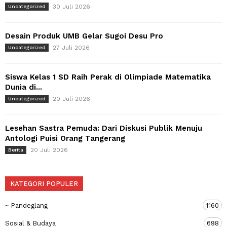
30 Juli 2026
Uncategorized
Desain Produk UMB Gelar Sugoi Desu Pro
27 Juli 2026
Uncategorized
Siswa Kelas 1 SD Raih Perak di Olimpiade Matematika
Dunia di...
20 Juli 2026
Uncategorized
Lesehan Sastra Pemuda: Dari Diskusi Publik Menuju
Antologi Puisi Orang Tangerang
20 Juli 2026
Berita
KATEGORI POPULER
~ Pandeglang
1160
Sosial & Budaya
698