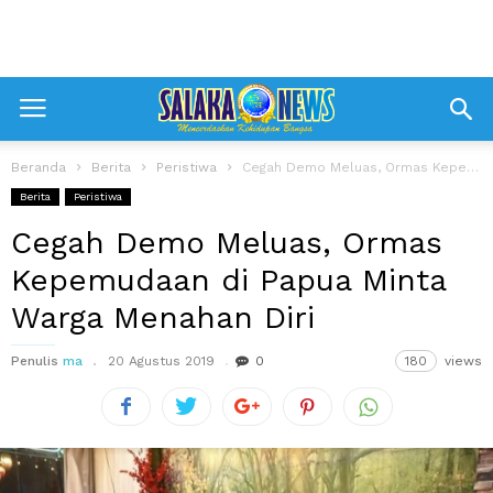
Beranda
Berita
Peristiwa
Cegah Demo Meluas, Ormas Kepemudaan di Papua Minta Warga Menahan Diri
Berita
Peristiwa
Cegah Demo Meluas, Ormas
Kepemudaan di Papua Minta
Warga Menahan Diri
Penulis
ma
20 Agustus 2019
0
180
views