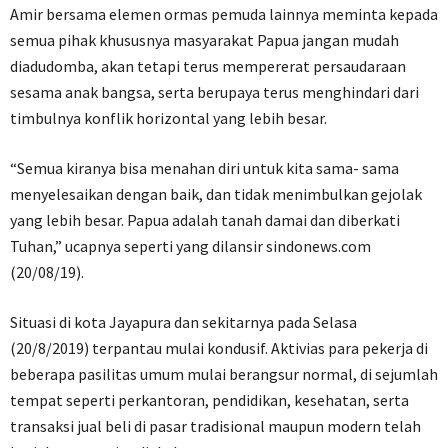
Amir bersama elemen ormas pemuda lainnya meminta kepada
semua pihak khususnya masyarakat Papua jangan mudah
diadudomba, akan tetapi terus mempererat persaudaraan
sesama anak bangsa, serta berupaya terus menghindari dari
timbulnya konflik horizontal yang lebih besar.
“Semua kiranya bisa menahan diri untuk kita sama- sama
menyelesaikan dengan baik, dan tidak menimbulkan gejolak
yang lebih besar. Papua adalah tanah damai dan diberkati
Tuhan,” ucapnya seperti yang dilansir sindonews.com
(20/08/19).
Situasi di kota Jayapura dan sekitarnya pada Selasa
(20/8/2019) terpantau mulai kondusif. Aktivias para pekerja di
beberapa pasilitas umum mulai berangsur normal, di sejumlah
tempat seperti perkantoran, pendidikan, kesehatan, serta
transaksi jual beli di pasar tradisional maupun modern telah