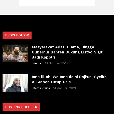
PICKS EDITOR
Masyarakat Adat, Ulama, Hingga
Gubernur Banten Dukung Listyo Sigit
Jadi Kapolri
22 Januari 2021
Berita
Inna lillahi Wa Inna Ilaihi Raji’un, Syeikh
Ali Jaber Tutup Usia
14 Januari 2021
Berita Utama
POSTING POPULER