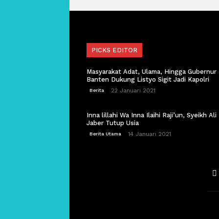
PICKS EDITOR
Masyarakat Adat, Ulama, Hingga Gubernur
Banten Dukung Listyo Sigit Jadi Kapolri
22 Januari 2021
Berita
Inna lillahi Wa Inna Ilaihi Raji’un, Syeikh Ali
Jaber Tutup Usia
14 Januari 2021
Berita Utama