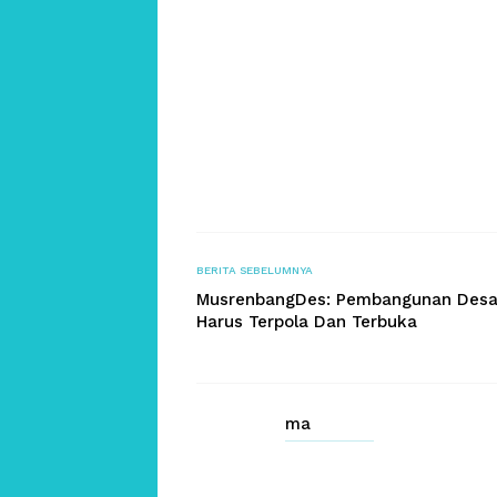
BERITA SEBELUMNYA
MusrenbangDes: Pembangunan Des
Harus Terpola Dan Terbuka
ma