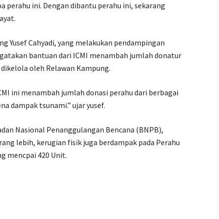
 perahu ini. Dengan dibantu perahu ini, sekarang
ayat.
g Yusef Cahyadi, yang melakukan pendampingan
ngatakan bantuan dari ICMI menambah jumlah donatur
 dikelola oleh Relawan Kampung.
ICMI ini menambah jumlah donasi perahu dari berbagai
na dampak tsunami.” ujar yusef.
 Badan Nasional Penanggulangan Bencana (BNPB),
rang lebih, kerugian fisik juga berdampak pada Perahu
g mencpai 420 Unit.