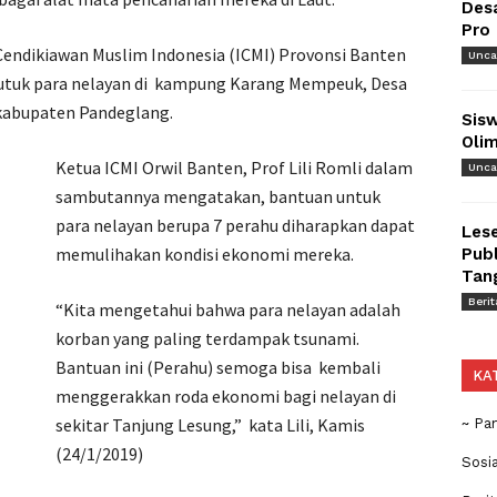
Des
Pro
Cendikiawan Muslim Indonesia (ICMI) Provonsi Banten
Unca
utuk para nelayan di kampung Karang Mempeuk, Desa
kabupaten Pandeglang.
Sisw
Olim
Ketua ICMI Orwil Banten, Prof Lili Romli dalam
Unca
sambutannya mengatakan, bantuan untuk
para nelayan berupa 7 perahu diharapkan dapat
Lese
memulihakan kondisi ekonomi mereka.
Publ
Tan
Berit
“Kita mengetahui bahwa para nelayan adalah
korban yang paling terdampak tsunami.
Bantuan ini (Perahu) semoga bisa kembali
KA
menggerakkan roda ekonomi bagi nelayan di
sekitar Tanjung Lesung,” kata Lili, Kamis
~ Pa
(24/1/2019)
Sosi