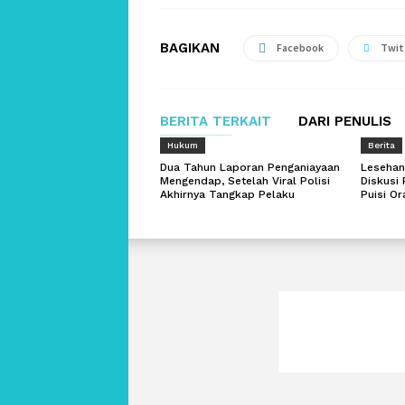
BAGIKAN
Facebook
Twit
BERITA TERKAIT
DARI PENULIS
Hukum
Berita
Dua Tahun Laporan Penganiayaan
Lesehan
Mengendap, Setelah Viral Polisi
Diskusi 
Akhirnya Tangkap Pelaku
Puisi O