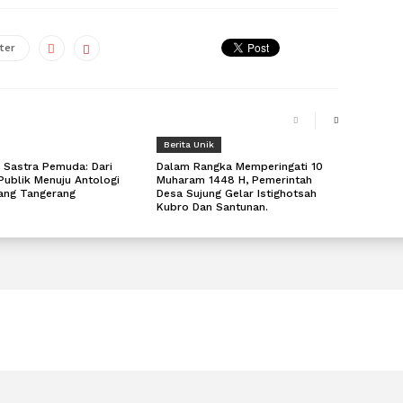
ter
Berita Unik
 Sastra Pemuda: Dari
Dalam Rangka Memperingati 10
Publik Menuju Antologi
Muharam 1448 H, Pemerintah
rang Tangerang
Desa Sujung Gelar Istighotsah
Kubro Dan Santunan.