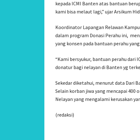
kepada ICMI Banten atas bantuan berupa
kami bisa melaut lagi,” ujar Arsikum Hid
Koordinator Lapangan Relawan Kampun
dalam program Donasi Perahu ini, me
yang konsen pada bantuan perahu yang
“Kami bersyukur, bantuan perahu dari 
donatur bagi nelayan di Banten yg terke
Sekedar diketahui, menurut data Dari
Selain korban jiwa yang mencapai 400 o
Nelayan yang mengalami kerusakan yan
(redaksi)