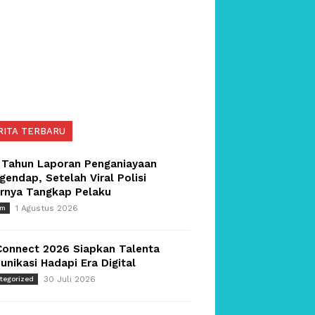
RITA TERBARU
 Tahun Laporan Penganiayaan
endap, Setelah Viral Polisi
irnya Tangkap Pelaku
1 Agustus 2026
um
Connect 2026 Siapkan Talenta
nikasi Hadapi Era Digital
30 Juli 2026
tegorized