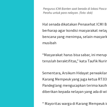
Pengurus ICMI Banten saat berada di lokasi Pa
Perahu untuk para nelayan. (foto: dok)
Hal senada dikatakan Penasehat ICMI B
berharap agar kondisi masyarakat nelay
bencana yang menimpa, selain masyark
musibah
“Masyarakat harus bisa sabar, ini meru
teruslah beraktifitas,” kata Taufik Nuri
Sementara, Arsikum Hidayat perwakila
Karang Mempeuk yang juga ketua RT.03
Pandeglang mengucapkan terima kasih 
diberikan kepada nelayan yang ada di w
“ Mayoritas warga di Karang Mempeuk i