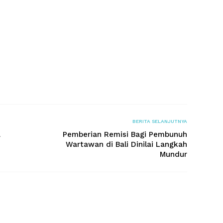
BERITA SELANJUTNYA
a
Pemberian Remisi Bagi Pembunuh
Wartawan di Bali Dinilai Langkah
Mundur