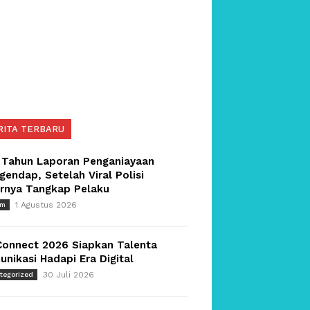
RITA TERBARU
 Tahun Laporan Penganiayaan
endap, Setelah Viral Polisi
irnya Tangkap Pelaku
1 Agustus 2026
um
Connect 2026 Siapkan Talenta
nikasi Hadapi Era Digital
30 Juli 2026
tegorized