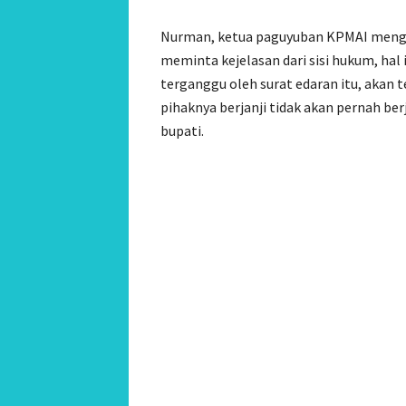
Nurman, ketua paguyuban KPMAI menga
meminta kejelasan dari sisi hukum, hal
terganggu oleh surat edaran itu, akan 
pihaknya berjanji tidak akan pernah berj
bupati.