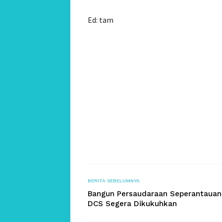
Ed: tam
BERITA SEBELUMNYA
Bangun Persaudaraan Seperantauan
DCS Segera Dikukuhkan