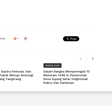
tter
Berita Unik
 Sastra Pemuda: Dari
Dalam Rangka Memperingati 10
Publik Menuju Antologi
Muharam 1448 H, Pemerintah
rang Tangerang
Desa Sujung Gelar Istighotsah
Kubro Dan Santunan.