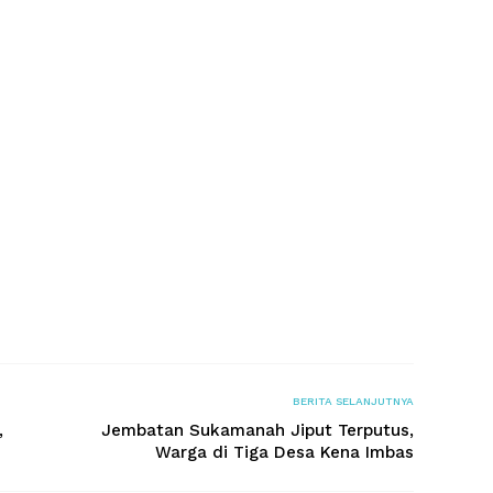
BERITA SELANJUTNYA
,
Jembatan Sukamanah Jiput Terputus,
Warga di Tiga Desa Kena Imbas