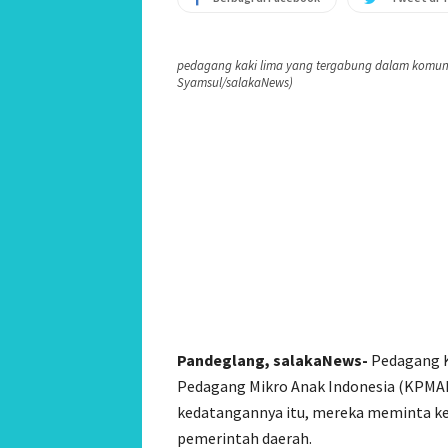
pedagang kaki lima yang tergabung dalam komuni
Syamsul/salakaNews)
Pandeglang, salakaNews-
Pedagang K
Pedagang Mikro Anak Indonesia (KPMAI
kedatangannya itu, mereka meminta kej
pemerintah daerah.