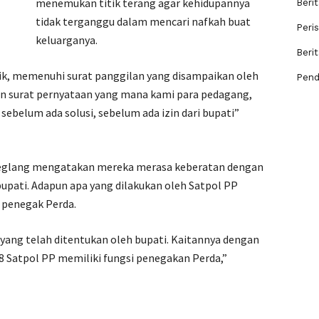
menemukan titik terang agar kehidupannya
Berit
tidak terganggu dalam mencari nafkah buat
Peri
keluarganya.
Beri
ik, memenuhi surat panggilan yang disampaikan oleh
Pend
ikan surat pernyataan yang mana kami para pedagang,
sebelum ada solusi, sebelum ada izin dari bupati”
andeglang mengatakan mereka merasa keberatan dengan
 bupati. Adapun apa yang dilakukan oleh Satpol PP
 penegak Perda.
yang telah ditentukan oleh bupati. Kaitannya dengan
18 Satpol PP memiliki fungsi penegakan Perda,”