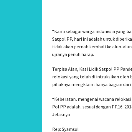
“Kami sebagai warga indonesia yang ba
Satpol PP, hari ini adalah untuk diber
tidak akan pernah kembali ke alun-alun 
ujranya penuh harap.
Terpisa Alan, Kasi Lidik Satpol PP P
relokasi yang telah di intruksikan oleh
pihaknya mengklaim hanya bagian dari
“Keberatan, mengenai wacana relokasi 
Pol PP adalah, sesuai dengan PP.16. 20
Jelasnya
Rep: Syamsul