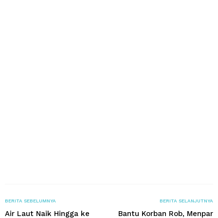
BERITA SEBELUMNYA
BERITA SELANJUTNYA
Air Laut Naik Hingga ke
Bantu Korban Rob, Menpar