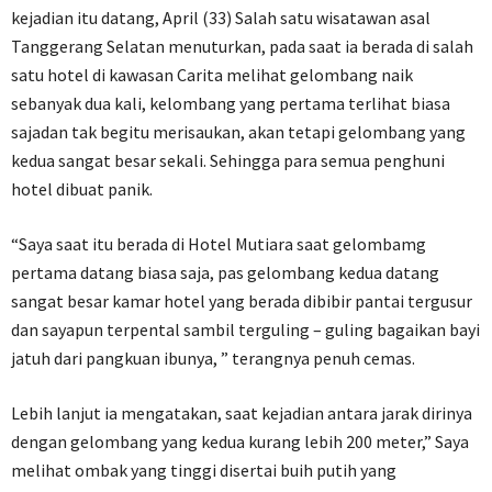
kejadian itu datang, April (33) Salah satu wisatawan asal
Tanggerang Selatan menuturkan, pada saat ia berada di salah
satu hotel di kawasan Carita melihat gelombang naik
sebanyak dua kali, kelombang yang pertama terlihat biasa
sajadan tak begitu merisaukan, akan tetapi gelombang yang
kedua sangat besar sekali. Sehingga para semua penghuni
hotel dibuat panik.
“Saya saat itu berada di Hotel Mutiara saat gelombamg
pertama datang biasa saja, pas gelombang kedua datang
sangat besar kamar hotel yang berada dibibir pantai tergusur
dan sayapun terpental sambil terguling – guling bagaikan bayi
jatuh dari pangkuan ibunya, ” terangnya penuh cemas.
Lebih lanjut ia mengatakan, saat kejadian antara jarak dirinya
dengan gelombang yang kedua kurang lebih 200 meter,” Saya
melihat ombak yang tinggi disertai buih putih yang