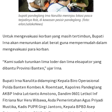
bupati pandeglang Irna Narulita meninjau lokasi pasca
terjadinya Rob, di kawasan pesisir pandeglang. (foto:
erlan/salakaNews)
Untuk mengevakuasi korban yang masih tertimbun, Bupati
Irna akan menurunkan alat berat guna mempermudah dalam
mengevakuasi para korban.
“Kami sudah turunkan lima loder dan lima eksapator yang
dibantu Provinsi Banten,” ujar Irna.
Bupati Irna Narulita didampingi Kepala Biro Operasional
Polda Banten Kombes A. Roemtaat, Kapolres Pandeglang
AKBP Indra Lutrianto Amstono, Dandim 0601 Letkol Inf
Fitriana Nur Heru Wibawa, Asda Pemerintahan Agus Priyadi
Mustika, Kadis PUPR Girgi Jantoro, Kepala BPBD Asep