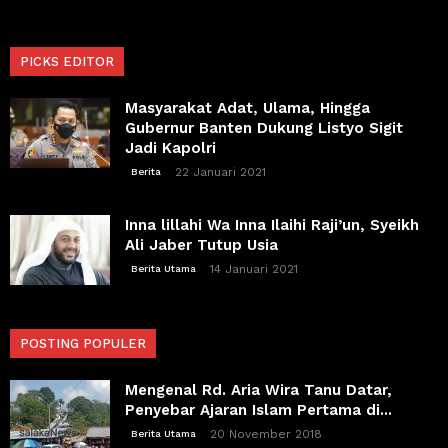
PICKS EDITOR
Masyarakat Adat, Ulama, Hingga
Gubernur Banten Dukung Listyo Sigit
Jadi Kapolri
22 Januari 2021
Berita
Inna lillahi Wa Inna Ilaihi Raji’un, Syeikh
Ali Jaber Tutup Usia
14 Januari 2021
Berita Utama
POSTING POPULER
Mengenal Rd. Aria Wira Tanu Datar,
Penyebar Ajaran Islam Pertama di...
20 November 2018
Berita Utama