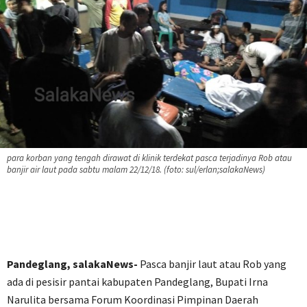
para korban yang tengah dirawat di klinik terdekat pasca terjadinya Rob atau
banjir air laut pada sabtu malam 22/12/18. (foto: sul/erlan;salakaNews)
Pandeglang, salakaNews-
Pasca banjir laut atau Rob yang
ada di pesisir pantai kabupaten Pandeglang, Bupati Irna
Narulita bersama Forum Koordinasi Pimpinan Daerah