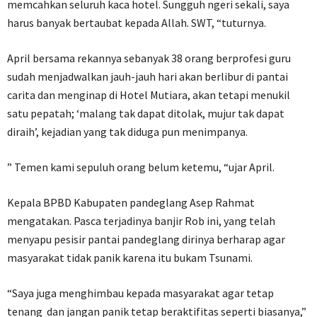
memcahkan seluruh kaca hotel. Sungguh ngeri sekali, saya
harus banyak bertaubat kepada Allah. SWT, “tuturnya.
April bersama rekannya sebanyak 38 orang berprofesi guru
sudah menjadwalkan jauh-jauh hari akan berlibur di pantai
carita dan menginap di Hotel Mutiara, akan tetapi menukil
satu pepatah; ‘malang tak dapat ditolak, mujur tak dapat
diraih’, kejadian yang tak diduga pun menimpanya.
” Temen kami sepuluh orang belum ketemu, “ujar April.
Kepala BPBD Kabupaten pandeglang Asep Rahmat
mengatakan. Pasca terjadinya banjir Rob ini, yang telah
menyapu pesisir pantai pandeglang dirinya berharap agar
masyarakat tidak panik karena itu bukam Tsunami.
“Saya juga menghimbau kepada masyarakat agar tetap
tenang dan jangan panik tetap beraktifitas seperti biasanya,”