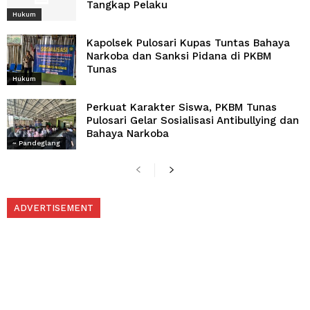
Tangkap Pelaku
Hukum
Kapolsek Pulosari Kupas Tuntas Bahaya
Narkoba dan Sanksi Pidana di PKBM
Tunas
Hukum
Perkuat Karakter Siswa, PKBM Tunas
Pulosari Gelar Sosialisasi Antibullying dan
Bahaya Narkoba
~ Pandeglang
ADVERTISEMENT