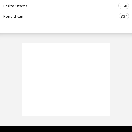
Berita Utama
350
Pendidikan
337