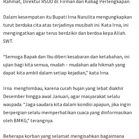
Rahmat, Direktur RSUD dr. Firman dan Kabag Perlengkapan.
Dalam kesempatan itu Bupati Irna Narulita mengungkapkan
turut berduka cita atas terjadinya musibah ini. Kata Irna, ini
mengingatkan agar terus berdzikir dan berdoa kepa Allah.
SWT.
“Semoga Bapak dan Ibu diberi kesabaran dan ketabahan, ini
ujian bagi kita semua, mudah – mudahan ada hikmah yang
dapat kita ambil dalam setiap kejadian,” kata Irna.
Irna menghimbau, karena curah hujan yang lebat diakhir
Desember hingga awal Januari, agar masyarakat selalu
waspada. “Jaga saudara kita dalam kondisi apapun, jika ingin
berpergian selalu memperhatikan cuaca yang dinformasikan
oleh BMKG,” terangnya.
Beberapa korban yang selamat mengisahkan bagaimana