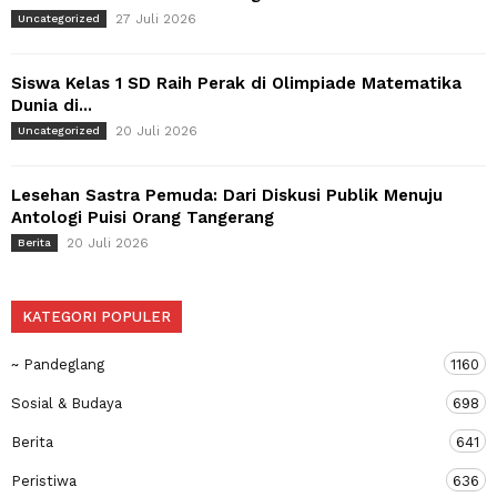
27 Juli 2026
Uncategorized
Siswa Kelas 1 SD Raih Perak di Olimpiade Matematika
Dunia di...
20 Juli 2026
Uncategorized
Lesehan Sastra Pemuda: Dari Diskusi Publik Menuju
Antologi Puisi Orang Tangerang
20 Juli 2026
Berita
KATEGORI POPULER
~ Pandeglang
1160
Sosial & Budaya
698
Berita
641
Peristiwa
636