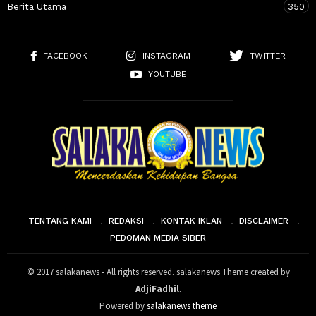
Berita Utama
350
FACEBOOK
INSTAGRAM
TWITTER
YOUTUBE
TENTANG KAMI
REDAKSI
KONTAK IKLAN
DISCLAIMER
PEDOMAN MEDIA SIBER
© 2017 salakanews - All rights reserved. salakanews Theme created by
AdjiFadhil
.
Powered by
salakanews theme