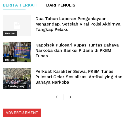
BERITA TERKAIT
DARI PENULIS
Dua Tahun Laporan Penganiayaan
Mengendap, Setelah Viral Polisi Akhirnya
Tangkap Pelaku
Hukum
Kapolsek Pulosari Kupas Tuntas Bahaya
Narkoba dan Sanksi Pidana di PKBM
Tunas
Hukum
Perkuat Karakter Siswa, PKBM Tunas
Pulosari Gelar Sosialisasi Antibullying dan
Bahaya Narkoba
~ Pandeglang
ADVERTISEMENT