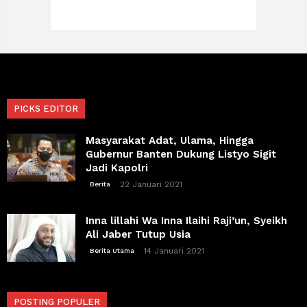
PICKS EDITOR
Masyarakat Adat, Ulama, Hingga
Gubernur Banten Dukung Listyo Sigit
Jadi Kapolri
22 Januari 2021
Berita
Inna lillahi Wa Inna Ilaihi Raji’un, Syeikh
Ali Jaber Tutup Usia
14 Januari 2021
Berita Utama
POSTING POPULER