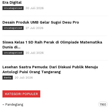
Era Digital
30 Juli 2026
Uncategorized
Desain Produk UMB Gelar Sugoi Desu Pro
27 Juli 2026
Uncategorized
Siswa Kelas 1 SD Raih Perak di Olimpiade Matematika
Dunia di...
20 Juli 2026
Uncategorized
Lesehan Sastra Pemuda: Dari Diskusi Publik Menuju
Antologi Puisi Orang Tangerang
20 Juli 2026
Berita
KATEGORI POPULER
~ Pandeglang
1160