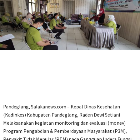
Pandeglang, Salakanews.com – Kepal Dinas Kesehatan
(Kadinkes) Kabupaten Pandeglang, Raden Dewi Setiani
Melaksanakan kegiatan monitoring dan evaluasi (monev)
Program Pengabdian & Pemberdayaan Masyarakat (P3M),
Penyakit Tidak Menular (PTM) pada Gangguan Indera Fungsi