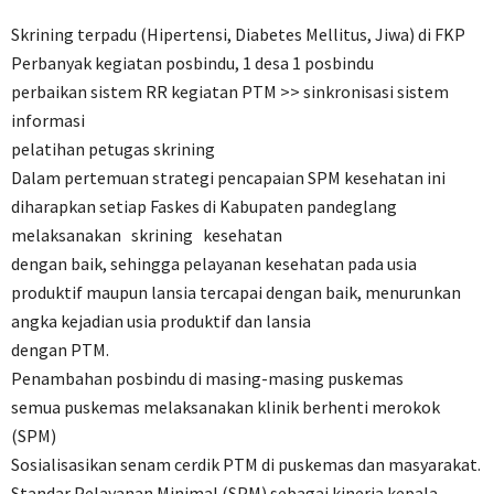
Skrining terpadu (Hipertensi, Diabetes Mellitus, Jiwa) di FKP
Perbanyak kegiatan posbindu, 1 desa 1 posbindu
perbaikan sistem RR kegiatan PTM >> sinkronisasi sistem
informasi
pelatihan petugas skrining
Dalam pertemuan strategi pencapaian SPM kesehatan ini
diharapkan setiap Faskes di Kabupaten pandeglang
melaksanakan skrining kesehatan
dengan baik, sehingga pelayanan kesehatan pada usia
produktif maupun lansia tercapai dengan baik, menurunkan
angka kejadian usia produktif dan lansia
dengan PTM.
Penambahan posbindu di masing-masing puskemas
semua puskemas melaksanakan klinik berhenti merokok
(SPM)
Sosialisasikan senam cerdik PTM di puskemas dan masyarakat.
Standar Pelayanan Minimal (SPM) sebagai kinerja kepala