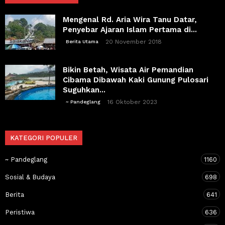
Mengenal Rd. Aria Wira Tanu Datar,
Penyebar Ajaran Islam Pertama di...
20 November 2018
Berita Utama
Bikin Betah, Wisata Air Pemandian
Cibama Dibawah Kaki Gunung Pulosari
Suguhkan...
16 Oktober 2023
~ Pandeglang
KATEGORI POPULER
~ Pandeglang
1160
Sosial & Budaya
698
Berita
641
Peristiwa
636