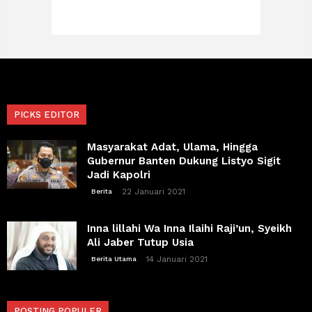
PICKS EDITOR
Masyarakat Adat, Ulama, Hingga
Gubernur Banten Dukung Listyo Sigit
Jadi Kapolri
22 Januari 2021
Berita
Inna lillahi Wa Inna Ilaihi Raji’un, Syeikh
Ali Jaber Tutup Usia
14 Januari 2021
Berita Utama
POSTING POPULER