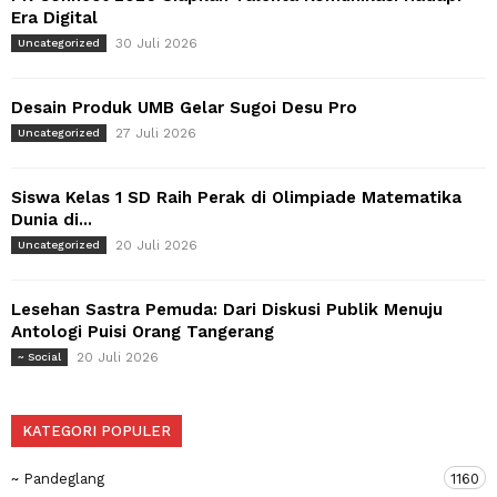
Era Digital
30 Juli 2026
Uncategorized
Desain Produk UMB Gelar Sugoi Desu Pro
27 Juli 2026
Uncategorized
Siswa Kelas 1 SD Raih Perak di Olimpiade Matematika
Dunia di...
20 Juli 2026
Uncategorized
Lesehan Sastra Pemuda: Dari Diskusi Publik Menuju
Antologi Puisi Orang Tangerang
20 Juli 2026
~ Social
KATEGORI POPULER
~ Pandeglang
1160