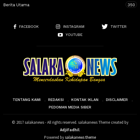
Berita Utama
350
FACEBOOK
INSTAGRAM
TWITTER
YOUTUBE
TENTANG KAMI
REDAKSI
KONTAK IKLAN
DISCLAIMER
PEDOMAN MEDIA SIBER
© 2017 salakanews - All rights reserved. salakanews Theme created by
AdjiFadhil
.
Powered by
salakanews theme