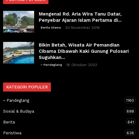
Mengenal Rd. Aria Wira Tanu Datar,
Penyebar Ajaran Islam Pertama di...
20 November 2018
Berita Utama
Bikin Betah, Wisata Air Pemandian
Cibama Dibawah Kaki Gunung Pulosari
Suguhkan...
16 Oktober 2023
~ Pandeglang
KATEGORI POPULER
~ Pandeglang
1160
Sosial & Budaya
698
Berita
641
Peristiwa
636