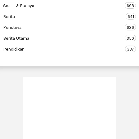
Sosial & Budaya
698
Berita
641
Peristiwa
636
Berita Utama
350
Pendidikan
337