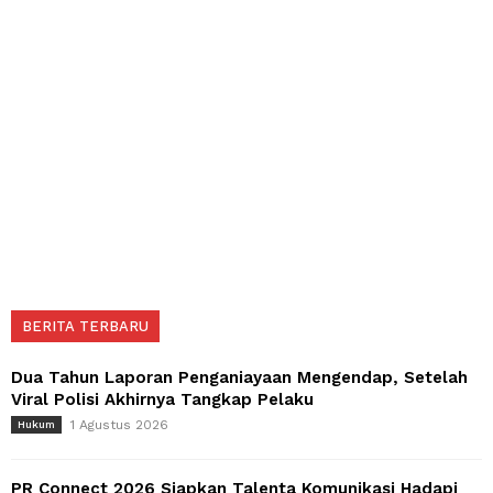
BERITA TERBARU
Dua Tahun Laporan Penganiayaan Mengendap, Setelah
Viral Polisi Akhirnya Tangkap Pelaku
1 Agustus 2026
Hukum
PR Connect 2026 Siapkan Talenta Komunikasi Hadapi