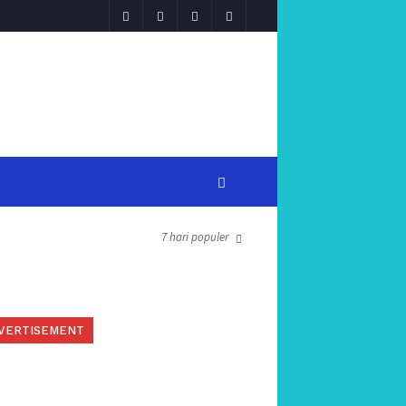
7 hari populer
VERTISEMENT