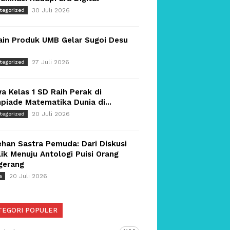
30 Juli 2026
tegorized
ain Produk UMB Gelar Sugoi Desu
27 Juli 2026
tegorized
a Kelas 1 SD Raih Perak di
piade Matematika Dunia di...
20 Juli 2026
tegorized
han Sastra Pemuda: Dari Diskusi
ik Menuju Antologi Puisi Orang
gerang
20 Juli 2026
a
TEGORI POPULER