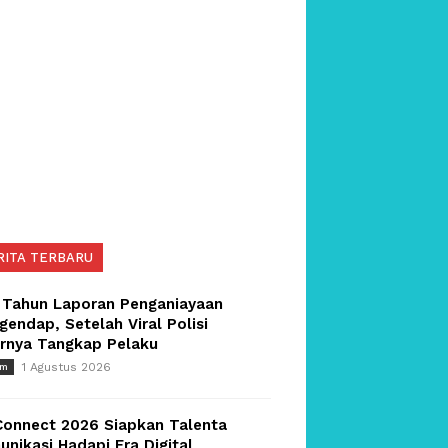
RITA TERBARU
 Tahun Laporan Penganiayaan
endap, Setelah Viral Polisi
irnya Tangkap Pelaku
1 Agustus 2026
um
Connect 2026 Siapkan Talenta
nikasi Hadapi Era Digital