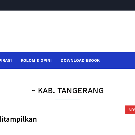
PIRASI
KOLOM & OPINI
DOWNLOAD EBOOK
~ KAB. TANGERANG
AD
ditampilkan